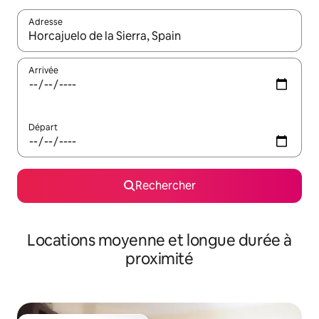
Adresse
Lorsque les résultats s'affichent, utilisez les flèches vers le hau
Arrivée
Départ
Rechercher
Locations moyenne et longue durée à
proximité