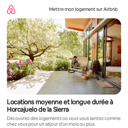
Aller
directement
Mettre mon logement sur Airbnb
au
contenu
Locations moyenne et longue durée à
Horcajuelo de la Sierra
Découvrez des logements où vous vous sentez comme
chez vous pour un séjour d'un mois ou plus.