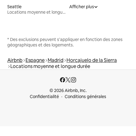
Seattle
Afficher plus
Locations moyenne et longue durée
* Des exclusions peuvent s'appliquer en fonction des zones
géographiques et des logements.
Airbnb
Espagne
Madrid
Horcajuelo de la Sierra
Locations moyenne et longue durée
© 2026 Airbnb, Inc.
Confidentialité
Conditions générales