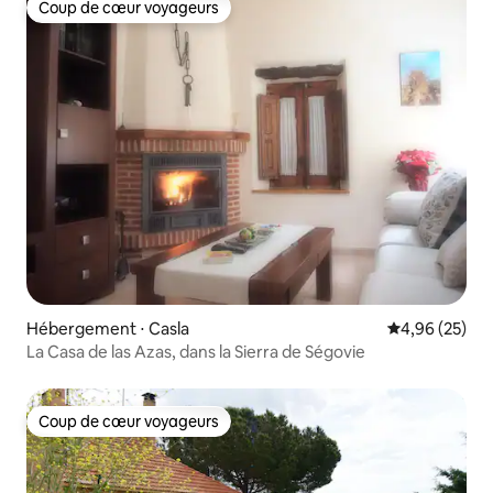
Coup de cœur voyageurs
Coup de cœur voyageurs
Hébergement ⋅ Casla
Évaluation mo
4,96 (25)
La Casa de las Azas, dans la Sierra de Ségovie
Coup de cœur voyageurs
Coup de cœur voyageurs