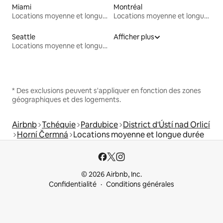
Miami
Montréal
Locations moyenne et longue durée
Locations moyenne et longue durée
Seattle
Afficher plus
Locations moyenne et longue durée
* Des exclusions peuvent s'appliquer en fonction des zones
géographiques et des logements.
Airbnb
Tchéquie
Pardubice
District d'Ústí nad Orlicí
Horní Čermná
Locations moyenne et longue durée
© 2026 Airbnb, Inc.
Confidentialité
Conditions générales