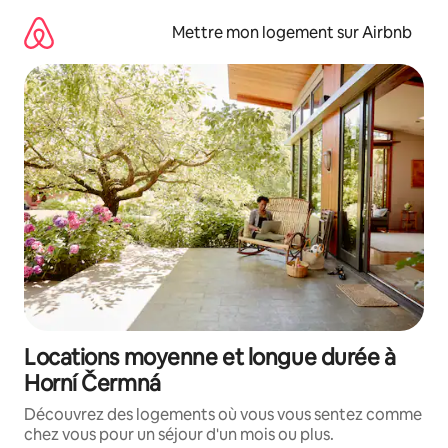
Aller
directement
Mettre mon logement sur Airbnb
au
contenu
Locations moyenne et longue durée à
Horní Čermná
Découvrez des logements où vous vous sentez comme
chez vous pour un séjour d'un mois ou plus.