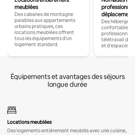
meublées
professionnel
déplacement
Des cabanes de montagne
paisibles aux appartements
Des hébergem
urbains pratiques, ces
confortables p
locations meublées offrent
professionnels
tous les équipements d'un
télétravail dis
logement standard.
et d'espaces de
Équipements et avantages des séjours
longue durée
Locations meublées
Des logements entièrement meublés avec une cuisine,