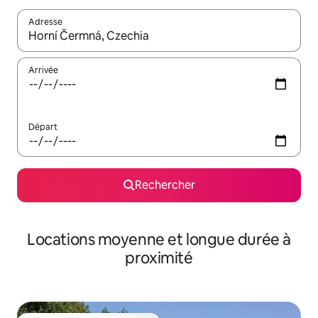
Adresse
Lorsque les résultats s'affichent, utilisez les flèches vers le hau
Arrivée
Départ
Rechercher
Locations moyenne et longue durée à
proximité