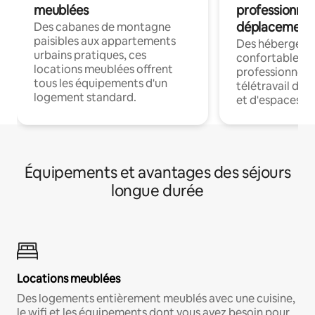
meublées
professionnel
déplacement
Des cabanes de montagne
paisibles aux appartements
Des hébergem
urbains pratiques, ces
confortables p
locations meublées offrent
professionnels
tous les équipements d'un
télétravail dis
logement standard.
et d'espaces de
Équipements et avantages des séjours
longue durée
Locations meublées
Des logements entièrement meublés avec une cuisine,
le wifi et les équipements dont vous avez besoin pour