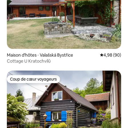
Maison d'hôtes ⋅ Valašská Bystřice
Évaluation mo
4,98 (90)
Cottage U Kratochvílů
Coup de cœur voyageurs
Coup de cœur voyageurs