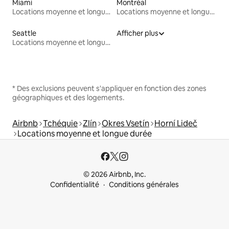
Miami
Montréal
Locations moyenne et longue durée
Locations moyenne et longue durée
Seattle
Afficher plus
Locations moyenne et longue durée
* Des exclusions peuvent s'appliquer en fonction des zones
géographiques et des logements.
Airbnb
Tchéquie
Zlín
Okres Vsetín
Horní Lideč
Locations moyenne et longue durée
© 2026 Airbnb, Inc.
Confidentialité
Conditions générales