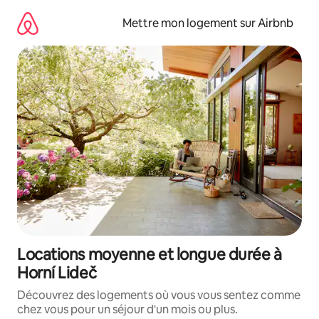
Aller
directement
Mettre mon logement sur Airbnb
au
contenu
Locations moyenne et longue durée à
Horní Lideč
Découvrez des logements où vous vous sentez comme
chez vous pour un séjour d'un mois ou plus.