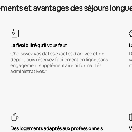
ments et avantages des séjours longu
La flexibilité qu'il vous faut
L
Choisissez vos dates exactes d'arrivée et de
D
départ puis réservez facilement en ligne, sans
v
engagement supplémentaire ni formalités
m
administratives.*
Des logements adaptés aux professionnels
V