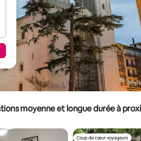
tions moyenne et longue durée à prox
Coup de cœur voyageurs
Coup de cœur voyageurs