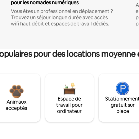
pour les nomades numériques
A
Vous êtes un professionnel en déplacement ?
e
Trouvez un séjour longue durée avec accès
p
wifi haut débit et espaces de travail dédiés.
p
pulaires pour des locations moyenne 
Espace de
Stationnemen
Animaux
travail pour
gratuit sur
acceptés
ordinateur
place