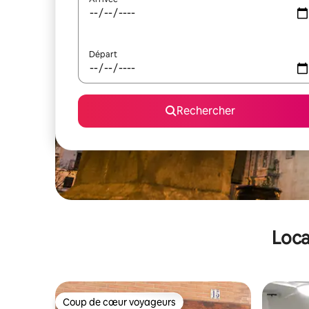
Départ
Rechercher
Loca
Coup de cœur voyageurs
Coup de cœur voyageurs