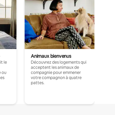
Animaux bienvenus
t le
Découvrez des logements qui
acceptent les animaux de
e ou
compagnie pour emmener
ces
votre compagnon à quatre
pattes.
.