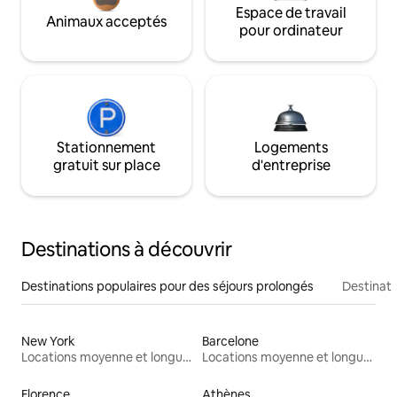
Espace de travail
Animaux acceptés
pour ordinateur
Stationnement
Logements
gratuit sur place
d'entreprise
Destinations à découvrir
Destinations populaires pour des séjours prolongés
Destinati
New York
Barcelone
Locations moyenne et longue durée
Locations moyenne et longue durée
Florence
Athènes