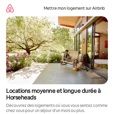
Aller
directement
Mettre mon logement sur Airbnb
au
contenu
Locations moyenne et longue durée à
Horseheads
Découvrez des logements où vous vous sentez comme
chez vous pour un séjour d'un mois ou plus.