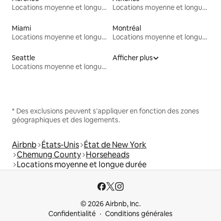
Locations moyenne et longue durée
Locations moyenne et longue durée
Miami
Montréal
Locations moyenne et longue durée
Locations moyenne et longue durée
Seattle
Afficher plus
Locations moyenne et longue durée
* Des exclusions peuvent s'appliquer en fonction des zones
géographiques et des logements.
Airbnb
États-Unis
État de New York
Chemung County
Horseheads
Locations moyenne et longue durée
© 2026 Airbnb, Inc.
Confidentialité
Conditions générales