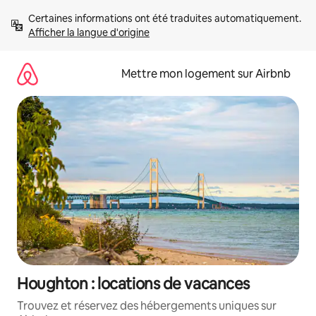
Aller
Certaines informations ont été traduites automatiquement. 
directement
Afficher la langue d'origine
au
contenu
Mettre mon logement sur Airbnb
Houghton : locations de vacances
Trouvez et réservez des hébergements uniques sur