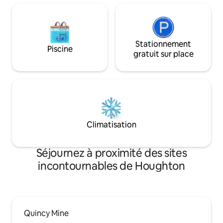
assez de place po
Stationnement
Piscine
gratuit sur place
Climatisation
Séjournez à proximité des sites
incontournables de Houghton
Quincy Mine