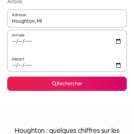
Airbnb
Adresse
Lorsque les résultats s'affichent, utilisez les flèches vers le hau
Arrivée
Départ
Rechercher
Houghton : quelques chiffres sur les