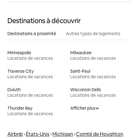
Destinations à découvrir
Destinations à proximité
Autres types de logements
Minneapolis
Milwaukee
Locations de vacances
Locations de vacances
Traverse City
Saint-Paul
Locations de vacances
Locations de vacances
Duluth
Wisconsin Dells
Locations de vacances
Locations de vacances
Thunder Bay
Afficher plus
Locations de vacances
Airbnb
États-Unis
Michigan
Comté de Houghton