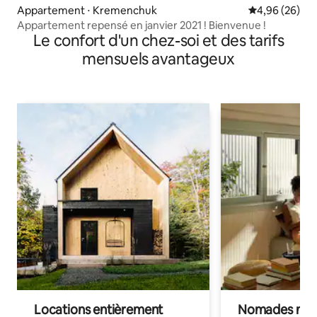
Appartement ⋅ Kremenchuk
Évaluation mo
4,96 (26)
Appartement repensé en janvier 2021 ! Bienvenue !
Le confort d'un chez-soi et des tarifs
mensuels avantageux
Locations entièrement
Nomades num