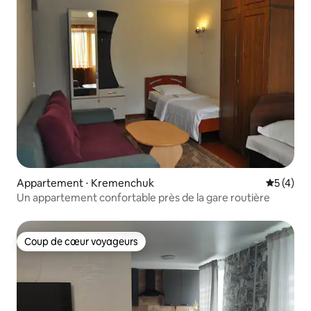
Appartement ⋅ Kremenchuk
Évaluatio
5 (4)
Un appartement confortable près de la gare routière
Coup de cœur voyageurs
Coup de cœur voyageurs