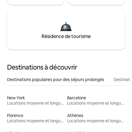
Résidence de tourisme
Destinations à découvrir
Destinations populaires pour des séjours prolongés
Destinati
New York
Barcelone
Locations moyenne et longue durée
Locations moyenne et longue durée
Florence
Athènes
Locations moyenne et longue durée
Locations moyenne et longue durée