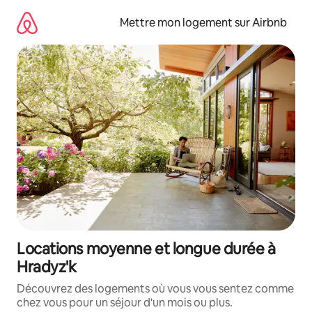
Aller
directement
Mettre mon logement sur Airbnb
au
contenu
Locations moyenne et longue durée à
Hradyz'k
Découvrez des logements où vous vous sentez comme
chez vous pour un séjour d'un mois ou plus.