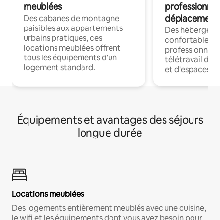
meublées
professionnel
déplacement
Des cabanes de montagne
paisibles aux appartements
Des hébergem
urbains pratiques, ces
confortables p
locations meublées offrent
professionnels
tous les équipements d'un
télétravail dis
logement standard.
et d'espaces de
Équipements et avantages des séjours
longue durée
Locations meublées
Des logements entièrement meublés avec une cuisine,
le wifi et les équipements dont vous avez besoin pour