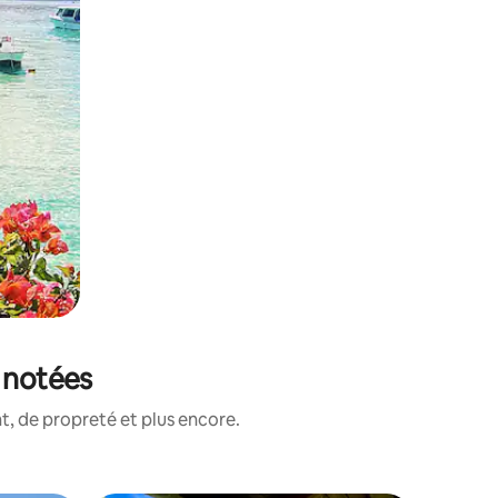
x notées
, de propreté et plus encore.