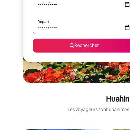
Départ
Rechercher
Huahine
Les voyageurs sont unanimes 