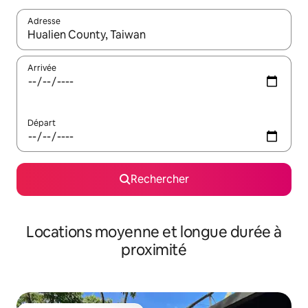
Adresse
Lorsque les résultats s'affichent, utilisez les flèches vers le hau
Arrivée
Départ
Rechercher
Locations moyenne et longue durée à
proximité