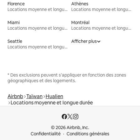
Florence
Athènes
Locations moyenne et longue durée
Locations moyenne et longue durée
Miami
Montréal
Locations moyenne et longue durée
Locations moyenne et longue durée
Seattle
Afficher plus
Locations moyenne et longue durée
* Des exclusions peuvent s'appliquer en fonction des zones
géographiques et des logements.
Airbnb
Taïwan
Hualien
Locations moyenne et longue durée
© 2026 Airbnb, Inc.
Confidentialité
Conditions générales