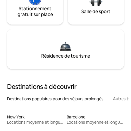
Stationnement
Salle de sport
gratuit sur place
Résidence de tourisme
Destinations à découvrir
Destinations populaires pour des séjours prolongés
Autres t
New York
Barcelone
Locations moyenne et longue durée
Locations moyenne et longue durée