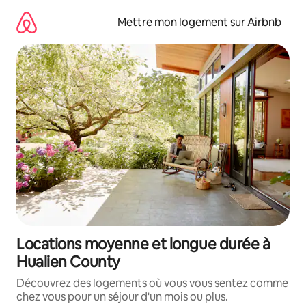
Aller
directement
Mettre mon logement sur Airbnb
au
contenu
Locations moyenne et longue durée à
Hualien County
Découvrez des logements où vous vous sentez comme
chez vous pour un séjour d'un mois ou plus.