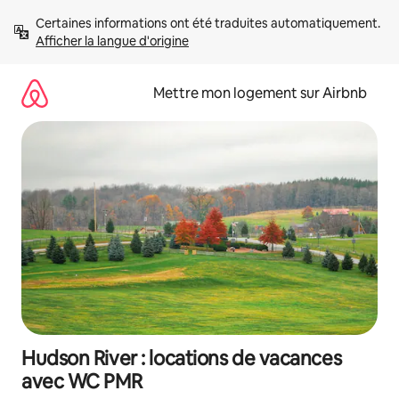
Aller
Certaines informations ont été traduites automatiquement. 
directement
Afficher la langue d'origine
au
contenu
Mettre mon logement sur Airbnb
Hudson River : locations de vacances
avec WC PMR