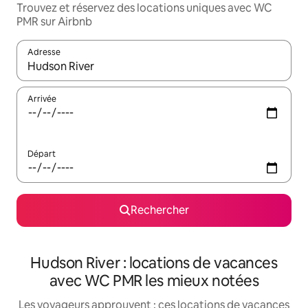
Trouvez et réservez des locations uniques avec WC
PMR sur Airbnb
Adresse
Lorsque les résultats s'affichent, utilisez les flèches vers le hau
Arrivée
Départ
Rechercher
Hudson River : locations de vacances
avec WC PMR les mieux notées
Les voyageurs approuvent : ces locations de vacances