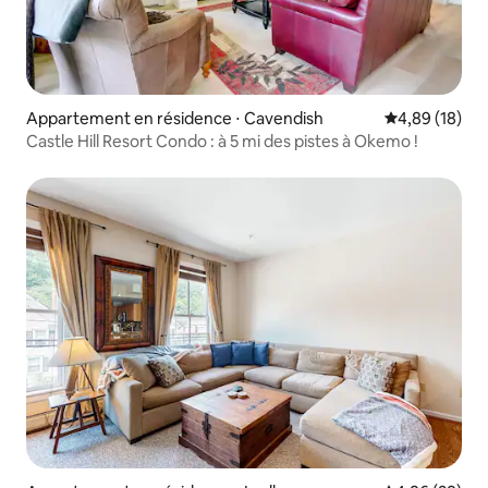
Appartement en résidence ⋅ Cavendish
Évaluation mo
4,89 (18)
Castle Hill Resort Condo : à 5 mi des pistes à Okemo !