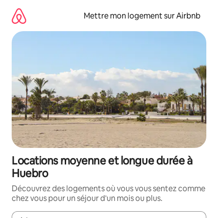
Aller
directement
Mettre mon logement sur Airbnb
au
contenu
Locations moyenne et longue durée à
Huebro
Découvrez des logements où vous vous sentez comme
chez vous pour un séjour d'un mois ou plus.