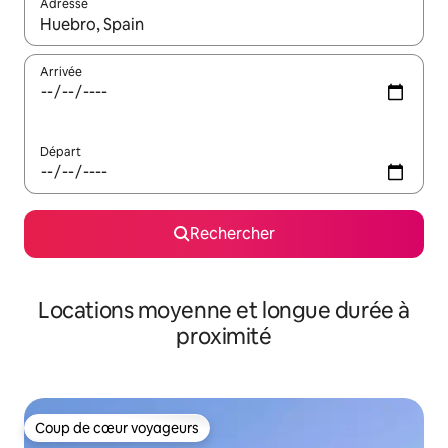
Adresse
Lorsque les résultats s'affichent, utilisez les flèches vers le hau
Arrivée
Départ
Rechercher
Locations moyenne et longue durée à
proximité
Coup de cœur voyageurs
Coup de cœur voyageurs