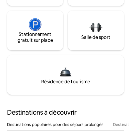
Stationnement
Salle de sport
gratuit sur place
Résidence de tourisme
Destinations à découvrir
Destinations populaires pour des séjours prolongés
Destinati