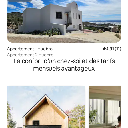
Superhôte
Appartement ⋅ Huebro
Évaluation m
4,91 (11)
Appartement 2 Huebro
Le confort d'un chez-soi et des tarifs
mensuels avantageux