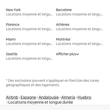
New York
Barcelone
Locations moyenne et longue durée
Locations moyenne et longue durée
Florence
Athènes
Locations moyenne et longue durée
Locations moyenne et longue durée
Miami
Montréal
Locations moyenne et longue durée
Locations moyenne et longue durée
Seattle
Afficher plus
Locations moyenne et longue durée
* Des exclusions peuvent s'appliquer en fonction des zones
géographiques et des logements.
Airbnb
Espagne
Andalousie
Almería
Huebro
Locations moyenne et longue durée