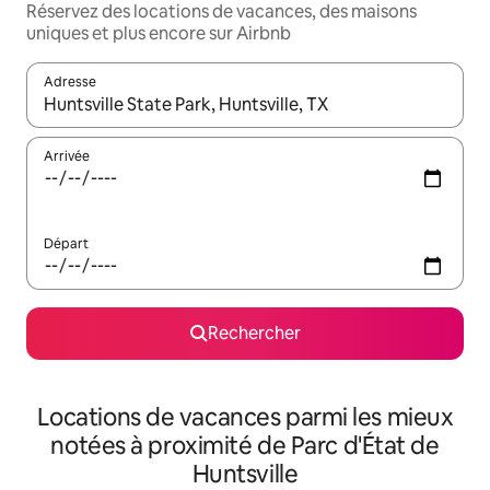
Réservez des locations de vacances, des maisons
uniques et plus encore sur Airbnb
Adresse
Lorsque les résultats s'affichent, utilisez les flèches vers le hau
Arrivée
Départ
Rechercher
Locations de vacances parmi les mieux
notées à proximité de Parc d'État de
Huntsville