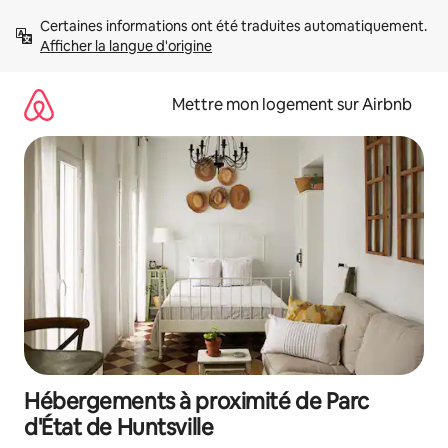
Aller
Certaines informations ont été traduites automatiquement. 
directement
Afficher la langue d'origine
au
contenu
Mettre mon logement sur Airbnb
Hébergements à proximité de Parc
d'État de Huntsville