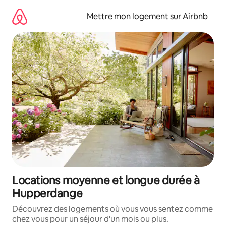
Aller
directement
Mettre mon logement sur Airbnb
au
contenu
Locations moyenne et longue durée à
Hupperdange
Découvrez des logements où vous vous sentez comme
chez vous pour un séjour d'un mois ou plus.