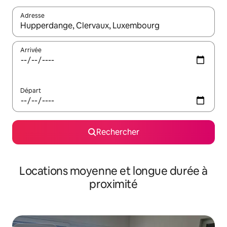
Adresse
Lorsque les résultats s'affichent, utilisez les flèches vers le hau
Arrivée
Départ
Rechercher
Locations moyenne et longue durée à
proximité