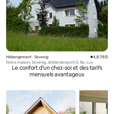
Hébergement ⋅ Sevenig
Évaluation mo
4,8 (193)
Notre maison, Sevenig, drielandenpunt D, Be, Lux.
Le confort d'un chez-soi et des tarifs
mensuels avantageux