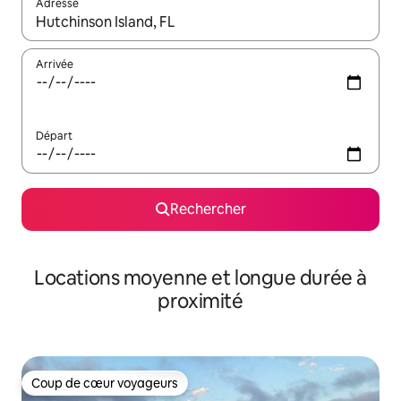
Adresse
Lorsque les résultats s'affichent, utilisez les flèches vers le hau
Arrivée
Départ
Rechercher
Locations moyenne et longue durée à
proximité
Coup de cœur voyageurs
Coup de cœur voyageurs