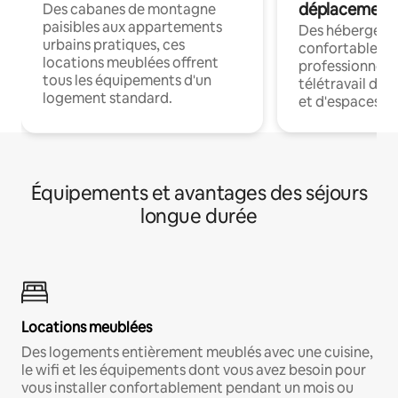
déplacement
Des cabanes de montagne
paisibles aux appartements
Des hébergem
urbains pratiques, ces
confortables p
locations meublées offrent
professionnels
tous les équipements d'un
télétravail dis
logement standard.
et d'espaces de
Équipements et avantages des séjours
longue durée
Locations meublées
Des logements entièrement meublés avec une cuisine,
le wifi et les équipements dont vous avez besoin pour
vous installer confortablement pendant un mois ou