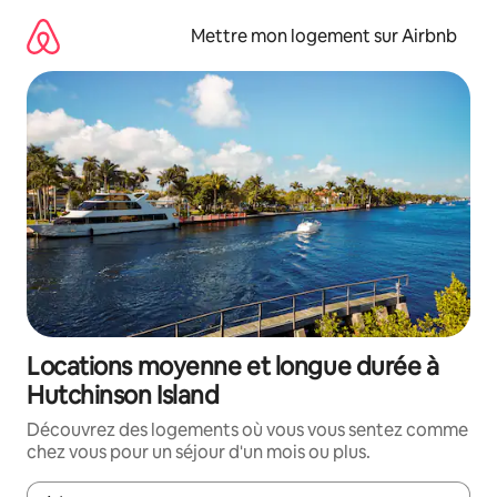
Aller
directement
Mettre mon logement sur Airbnb
au
contenu
Locations moyenne et longue durée à
Hutchinson Island
Découvrez des logements où vous vous sentez comme
chez vous pour un séjour d'un mois ou plus.