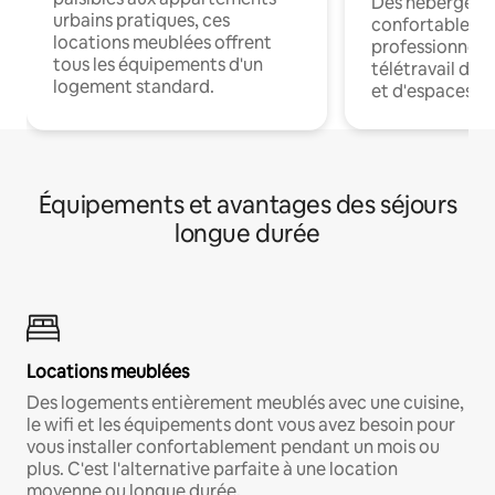
Des hébergem
urbains pratiques, ces
confortables p
locations meublées offrent
professionnels
tous les équipements d'un
télétravail dis
logement standard.
et d'espaces de
Équipements et avantages des séjours
longue durée
Locations meublées
Des logements entièrement meublés avec une cuisine,
le wifi et les équipements dont vous avez besoin pour
vous installer confortablement pendant un mois ou
plus. C'est l'alternative parfaite à une location
moyenne ou longue durée.