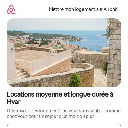
Aller
directement
Mettre mon logement sur Airbnb
au
contenu
Locations moyenne et longue durée à
Hvar
Découvrez des logements où vous vous sentez comme
chez vous pour un séjour d'un mois ou plus.