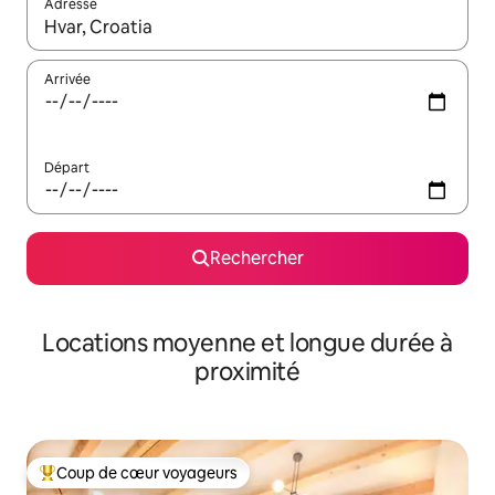
Adresse
Lorsque les résultats s'affichent, utilisez les flèches vers le hau
Arrivée
Départ
Rechercher
Locations moyenne et longue durée à
proximité
Coup de cœur voyageurs
Coups de cœur voyageurs les plus appréciés