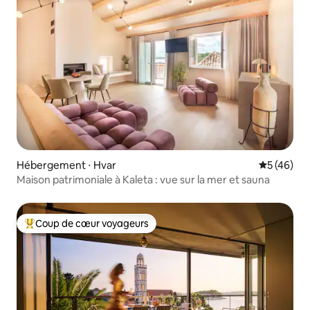
Hébergement ⋅ Hvar
Évaluation
5 (46)
Maison patrimoniale à Kaleta : vue sur la mer et sauna
Coup de cœur voyageurs
Coups de cœur voyageurs les plus appréciés