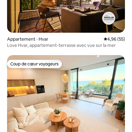
Appartement ⋅ Hvar
Évaluation mo
4,96 (55)
Love Hvar, appartement-terrasse avec vue sur la mer
Coup de cœur voyageurs
Coup de cœur voyageurs