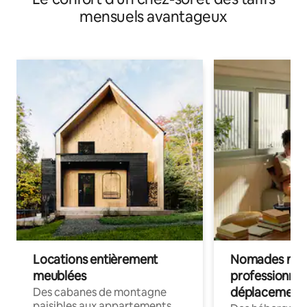
mensuels avantageux
Locations entièrement
Nomades num
meublées
professionnel
déplacement
Des cabanes de montagne
paisibles aux appartements