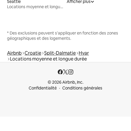
Seattle
Afficher plus
Locations moyenne et longue durée
* Des exclusions peuvent s'appliquer en fonction des zones
géographiques et des logements.
Airbnb
Croatie
Split-Dalmatie
Hvar
Locations moyenne et longue durée
© 2026 Airbnb, Inc.
Confidentialité
Conditions générales