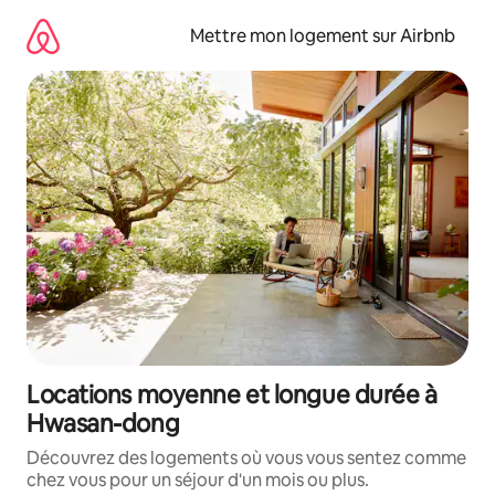
Aller
directement
Mettre mon logement sur Airbnb
au
contenu
Locations moyenne et longue durée à
Hwasan-dong
Découvrez des logements où vous vous sentez comme
chez vous pour un séjour d'un mois ou plus.