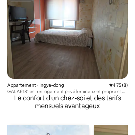
Appartement ⋅ Ingye-dong
Évaluation m
4,75 (8)
GALA6131 est un logement privé lumineux et propre situé
Le confort d'un chez-soi et des tarifs
en plein centre-ville (Dongsuwon).
mensuels avantageux