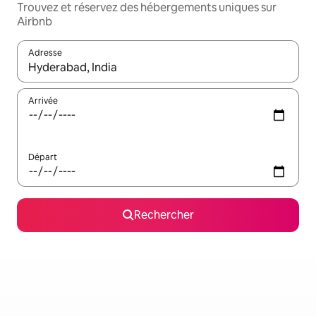
Trouvez et réservez des hébergements uniques sur
Airbnb
Adresse
Lorsque les résultats s'affichent, utilisez les flèches vers le hau
Arrivée
Départ
Rechercher