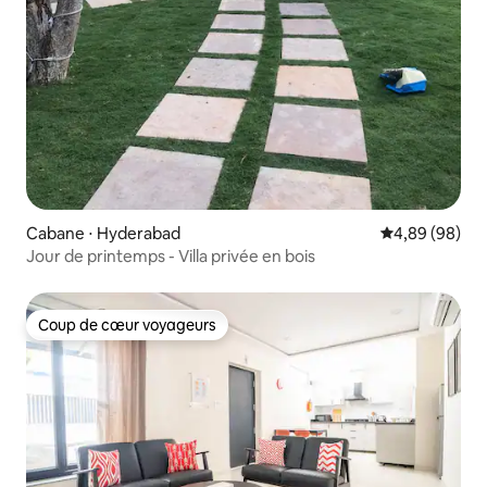
Cabane ⋅ Hyderabad
Évaluation mo
4,89 (98)
Jour de printemps - Villa privée en bois
Coup de cœur voyageurs
Coup de cœur voyageurs