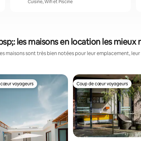
Cuisine, Wifi et Piscine
sp;: les maisons en location les mieux
es maisons sont très bien notées pour leur emplacement, leur 
 cœur voyageurs
Coup de cœur voyageurs
 cœur voyageurs
Coup de cœur voyageurs