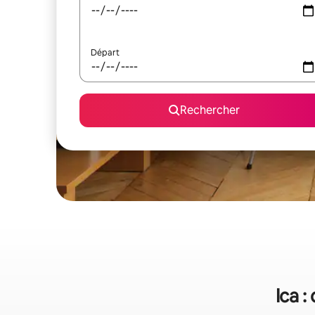
Départ
Rechercher
Ica :