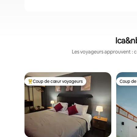
Ica&nb
Les voyageurs approuvent : c
Coup de cœur voyageurs
Coup de
Coups de cœur voyageurs les plus appréciés
Coup de