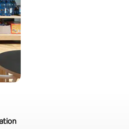
cation