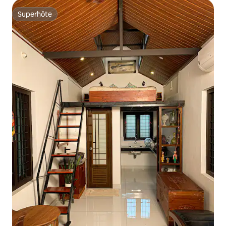
Superhôte
Superhôte