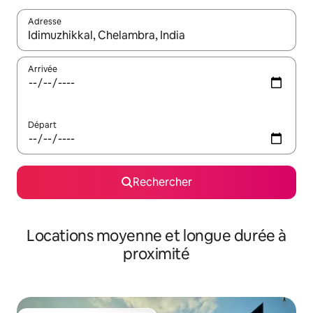
Adresse
Lorsque les résultats s'affichent, utilisez les flèches vers le hau
Arrivée
Départ
Rechercher
Locations moyenne et longue durée à
proximité