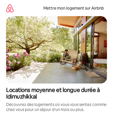
Aller
directement
Mettre mon logement sur Airbnb
au
contenu
Locations moyenne et longue durée à
Idimuzhikkal
Découvrez des logements où vous vous sentez comme
chez vous pour un séjour d'un mois ou plus.