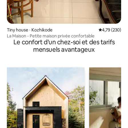
Tiny house ⋅ Kozhikode
Évaluation moy
4,79 (230)
La Maison - Petite maison privée confortable
Le confort d'un chez-soi et des tarifs
mensuels avantageux