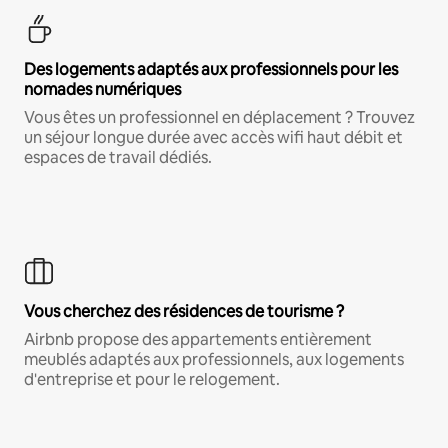
Des logements adaptés aux professionnels pour les
nomades numériques
Vous êtes un professionnel en déplacement ? Trouvez
un séjour longue durée avec accès wifi haut débit et
espaces de travail dédiés.
Vous cherchez des résidences de tourisme ?
Airbnb propose des appartements entièrement
meublés adaptés aux professionnels, aux logements
d'entreprise et pour le relogement.