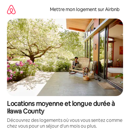
Aller
directement
Mettre mon logement sur Airbnb
au
contenu
Locations moyenne et longue durée à
Iława County
Découvrez des logements où vous vous sentez comme
chez vous pour un séjour d'un mois ou plus.