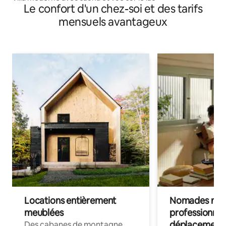
Le confort d'un chez-soi et des tarifs
mensuels avantageux
Locations entièrement
Nomades num
meublées
professionnel
déplacement
Des cabanes de montagne