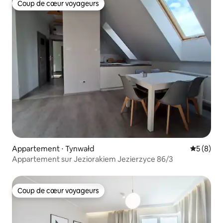
Coup de cœur voyageurs
Coup de cœur voyageurs
Appartement ⋅ Tynwałd
Évaluatio
5 (8)
Appartement sur Jeziorakiem Jezierzyce 86/3
Coup de cœur voyageurs
Coup de cœur voyageurs