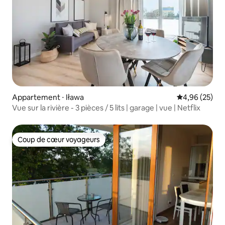
Appartement ⋅ Iława
Évaluation mo
4,96 (25)
Vue sur la rivière - 3 pièces / 5 lits | garage | vue | Netflix
Coup de cœur voyageurs
Coup de cœur voyageurs