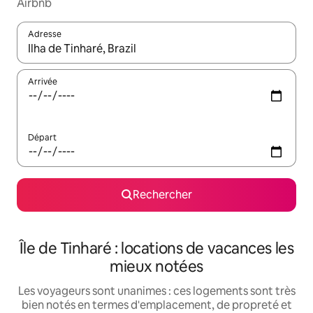
Airbnb
Adresse
Lorsque les résultats s'affichent, utilisez les flèches vers le hau
Arrivée
Départ
Rechercher
Île de Tinharé : locations de vacances les
mieux notées
Les voyageurs sont unanimes : ces logements sont très
bien notés en termes d'emplacement, de propreté et