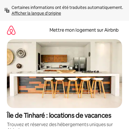
Aller
Certaines informations ont été traduites automatiquement. 
directement
Afficher la langue d'origine
au
contenu
Mettre mon logement sur Airbnb
Île de Tinharé : locations de vacances
Trouvez et réservez des hébergements uniques sur