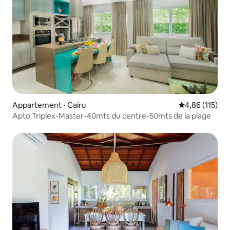
Appartement ⋅ Cairu
Évaluation moy
4,86 (115)
Apto Triplex-Master-40mts du centre-50mts de la plage