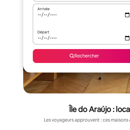
Arrivée
Départ
Rechercher
Île do Araújo : lo
Les voyageurs approuvent : ces maisons 