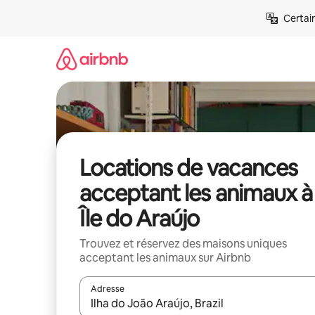
Aller
Certai
directement
au
contenu
Locations de vacances
acceptant les animaux à
Île do Araújo
Trouvez et réservez des maisons uniques
acceptant les animaux sur Airbnb
Adresse
Lorsque les résultats s'affichent, utilisez les flèc