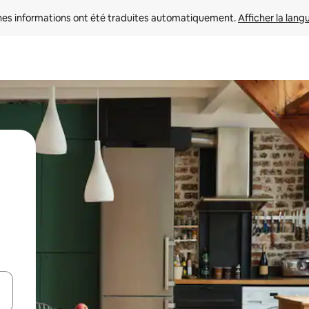
nes informations ont été traduites automatiquement. 
Afficher la lang
hes vers le haut et vers le bas pour les parcourir ou en appuyant et en fai