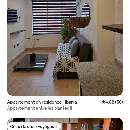
Appartement en résidence ⋅ Ibarra
Évaluation mo
4,68 (50)
Appartement entre les plantes III
Coup de cœur voyageurs
Coup de cœur voyageurs