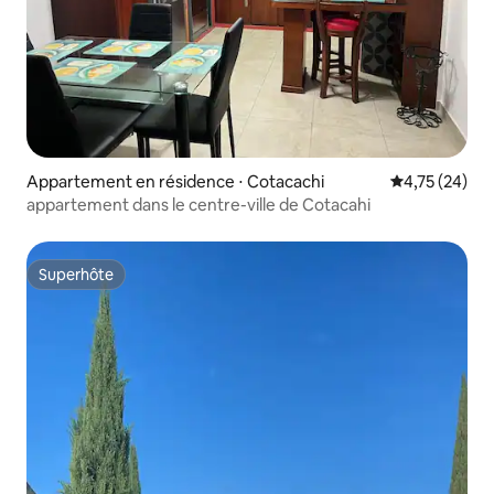
Appartement en résidence ⋅ Cotacachi
Évaluation mo
4,75 (24)
appartement dans le centre-ville de Cotacahi
Superhôte
Superhôte