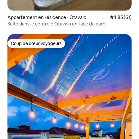
Appartement en résidence ⋅ Otavalo
Évaluation mo
4,85 (61)
Suite dans le centre d'Otavalo en face du parc
Coup de cœur voyageurs
Coup de cœur voyageurs