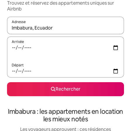
Trouvez et réservez des appartements uniques sur
Airbnb
Adresse
Lorsque les résultats s'affichent, utilisez les flèches vers le hau
Arrivée
Départ
Rechercher
Imbabura : les appartements en location
les mieux notés
Les voyageurs approuvent : ces résidences