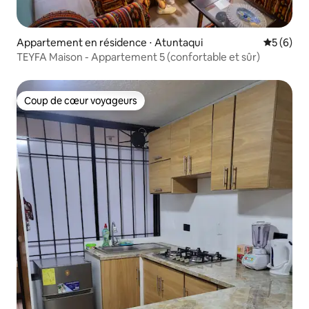
Appartement en résidence ⋅ Atuntaqui
Évaluatio
5 (6)
TEYFA Maison - Appartement 5 (confortable et sûr)
Coup de cœur voyageurs
Coup de cœur voyageurs