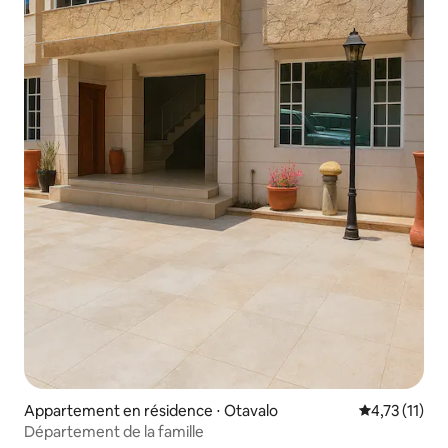
Appartement en résidence ⋅ Otavalo
Évaluation m
4,73 (11)
Département de la famille