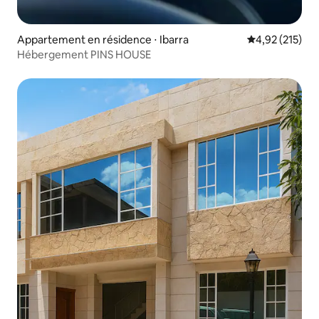
Appartement en résidence ⋅ Ibarra
Évaluation moy
4,92 (215)
Hébergement PINS HOUSE