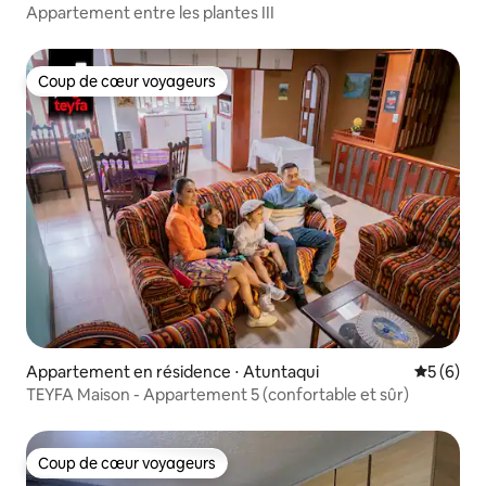
Appartement entre les plantes III
Coup de cœur voyageurs
Coup de cœur voyageurs
Appartement en résidence ⋅ Atuntaqui
Évaluatio
5 (6)
TEYFA Maison - Appartement 5 (confortable et sûr)
Coup de cœur voyageurs
Coup de cœur voyageurs