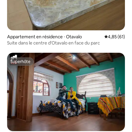
Appartement en résidence ⋅ Otavalo
Évaluation mo
4,85 (61)
Suite dans le centre d'Otavalo en face du parc
Superhôte
Superhôte