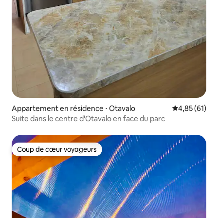
Appartement en résidence ⋅ Otavalo
Évaluation mo
4,85 (61)
Suite dans le centre d'Otavalo en face du parc
Coup de cœur voyageurs
Coup de cœur voyageurs