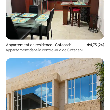
Appartement en résidence ⋅ Cotacachi
Évaluation mo
4,75 (24)
appartement dans le centre-ville de Cotacahi