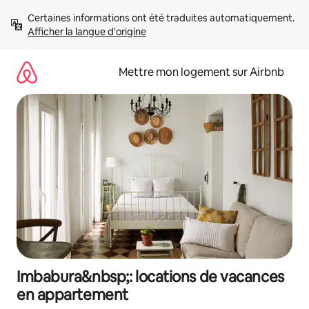
Aller
Certaines informations ont été traduites automatiquement. 
directement
Afficher la langue d'origine
au
contenu
Mettre mon logement sur Airbnb
Imbabura&nbsp;: locations de vacances
en appartement