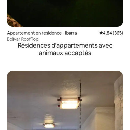
Appartement en résidence ⋅ Ibarra
Évaluation moy
4,84 (365)
Bolívar RoofTop
Résidences d'appartements avec
animaux acceptés