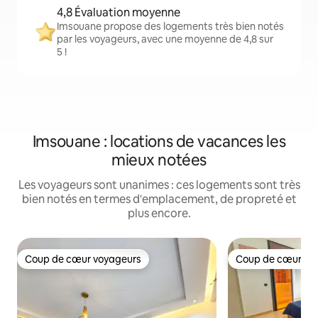
4,8 Évaluation moyenne
Imsouane propose des logements très bien notés
par les voyageurs, avec une moyenne de 4,8 sur
5 !
Imsouane : locations de vacances les
mieux notées
Les voyageurs sont unanimes : ces logements sont très
bien notés en termes d'emplacement, de propreté et
plus encore.
Coup de cœur voyageurs
Coup de cœur vo
Coup de cœur voyageurs
Coup de cœur vo