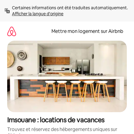
Aller
Certaines informations ont été traduites automatiquement. 
directement
Afficher la langue d'origine
au
contenu
Mettre mon logement sur Airbnb
Imsouane : locations de vacances
Trouvez et réservez des hébergements uniques sur