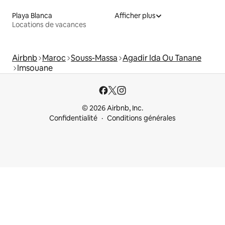
Playa Blanca
Afficher plus
Locations de vacances
Airbnb
Maroc
Souss-Massa
Agadir Ida Ou Tanane
Imsouane
© 2026 Airbnb, Inc.
Confidentialité
Conditions générales