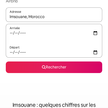
Airbnb
Adresse
Lorsque les résultats s'affichent, utilisez les flèches vers le hau
Arrivée
Départ
Rechercher
Imsouane : quelques chiffres sur les