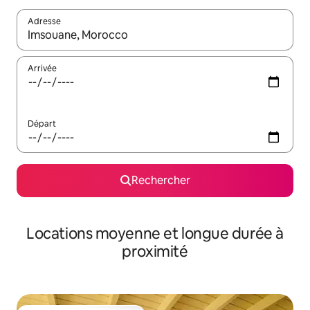
Adresse
Lorsque les résultats s'affichent, utilisez les flèches vers le hau
Arrivée
Départ
Rechercher
Locations moyenne et longue durée à
proximité