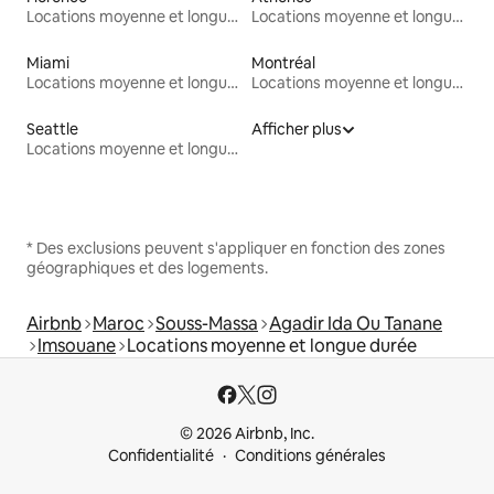
Locations moyenne et longue durée
Locations moyenne et longue durée
Miami
Montréal
Locations moyenne et longue durée
Locations moyenne et longue durée
Seattle
Afficher plus
Locations moyenne et longue durée
* Des exclusions peuvent s'appliquer en fonction des zones
géographiques et des logements.
Airbnb
Maroc
Souss-Massa
Agadir Ida Ou Tanane
Imsouane
Locations moyenne et longue durée
© 2026 Airbnb, Inc.
Confidentialité
Conditions générales