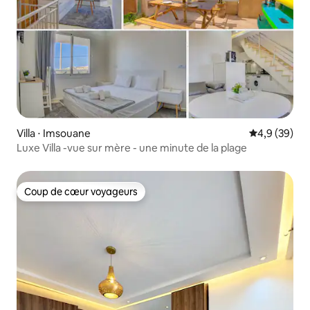
Villa ⋅ Imsouane
Évaluation m
4,9 (39)
Luxe Villa -vue sur mère - une minute de la plage
Coup de cœur voyageurs
Coup de cœur voyageurs