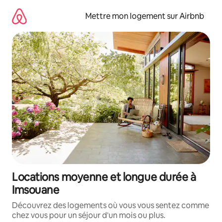
Aller
directement
Mettre mon logement sur Airbnb
au
contenu
Locations moyenne et longue durée à
Imsouane
Découvrez des logements où vous vous sentez comme
chez vous pour un séjour d'un mois ou plus.