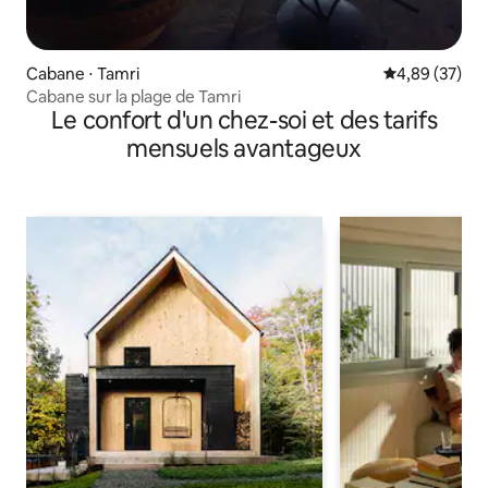
Cabane ⋅ Tamri
Évaluation mo
4,89 (37)
Cabane sur la plage de Tamri
Le confort d'un chez-soi et des tarifs
mensuels avantageux