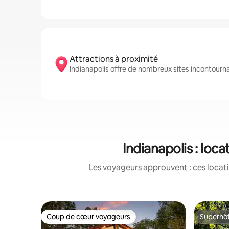
Attractions à proximité
Indianapolis offre de nombreux sites incontour
Indianapolis : lo
Les voyageurs approuvent : ces locati
Coup de cœur voyageurs
Superhô
Coup de cœur voyageurs
Superhô