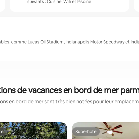
suivants : Cuisine, Wifi et Piscine
nables, comme Lucas Oil Stadium, Indianapolis Motor Speedway et Indi
cations de vacances en bord de mer parm
ons en bord de mer sont très bien notées pour leur emplaceme
te
Superhôte
te
Superhôte