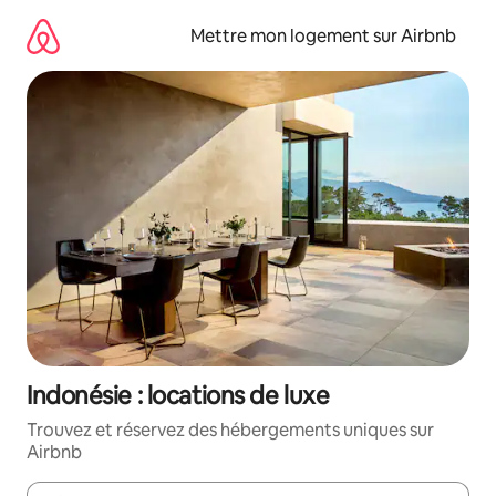
Aller
directement
Mettre mon logement sur Airbnb
au
contenu
Indonésie : locations de luxe
Trouvez et réservez des hébergements uniques sur
Airbnb