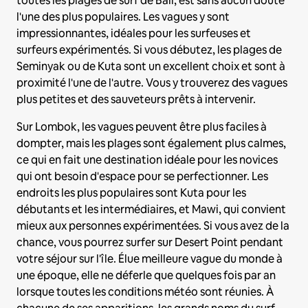
toutes les plages de surf de Bali, est sans aucun doute
l'une des plus populaires. Les vagues y sont
impressionnantes, idéales pour les surfeuses et
surfeurs expérimentés. Si vous débutez, les plages de
Seminyak ou de Kuta sont un excellent choix et sont à
proximité l'une de l'autre. Vous y trouverez des vagues
plus petites et des sauveteurs prêts à intervenir.
Sur Lombok, les vagues peuvent être plus faciles à
dompter, mais les plages sont également plus calmes,
ce qui en fait une destination idéale pour les novices
qui ont besoin d'espace pour se perfectionner. Les
endroits les plus populaires sont Kuta pour les
débutants et les intermédiaires, et Mawi, qui convient
mieux aux personnes expérimentées. Si vous avez de la
chance, vous pourrez surfer sur Desert Point pendant
votre séjour sur l'île. Élue meilleure vague du monde à
une époque, elle ne déferle que quelques fois par an
lorsque toutes les conditions météo sont réunies. À