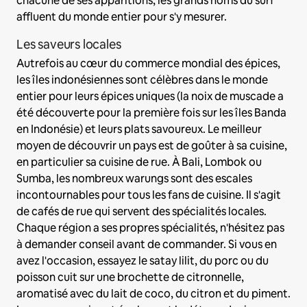
chacune de ses apparitions, les grands noms du surf
affluent du monde entier pour s'y mesurer.
Les saveurs locales
Autrefois au cœur du commerce mondial des épices,
les îles indonésiennes sont célèbres dans le monde
entier pour leurs épices uniques (la noix de muscade a
été découverte pour la première fois sur les îles Banda
en Indonésie) et leurs plats savoureux. Le meilleur
moyen de découvrir un pays est de goûter à sa cuisine,
en particulier sa cuisine de rue. À Bali, Lombok ou
Sumba, les nombreux warungs sont des escales
incontournables pour tous les fans de cuisine. Il s'agit
de cafés de rue qui servent des spécialités locales.
Chaque région a ses propres spécialités, n'hésitez pas
à demander conseil avant de commander. Si vous en
avez l'occasion, essayez le satay lilit, du porc ou du
poisson cuit sur une brochette de citronnelle,
aromatisé avec du lait de coco, du citron et du piment.