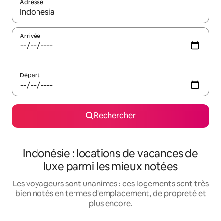
Adresse
Lorsque les résultats s'affichent, utilisez les flèches vers le hau
Arrivée
Départ
Rechercher
Indonésie : locations de vacances de
luxe parmi les mieux notées
Les voyageurs sont unanimes : ces logements sont très
bien notés en termes d'emplacement, de propreté et
plus encore.