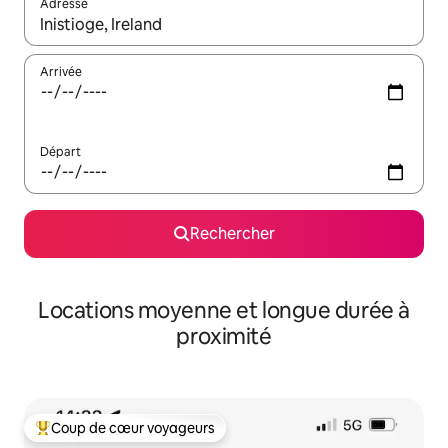
Adresse
Lorsque les résultats s'affichent, utilisez les flèches vers le hau
Arrivée
Départ
Rechercher
Locations moyenne et longue durée à
proximité
Coup de cœur voyageurs
Coups de cœur voyageurs les plus appréciés