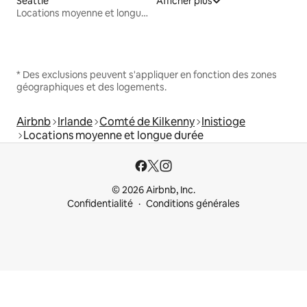
Seattle
Afficher plus
Locations moyenne et longue durée
* Des exclusions peuvent s'appliquer en fonction des zones
géographiques et des logements.
Airbnb
Irlande
Comté de Kilkenny
Inistioge
Locations moyenne et longue durée
© 2026 Airbnb, Inc.
Confidentialité
Conditions générales