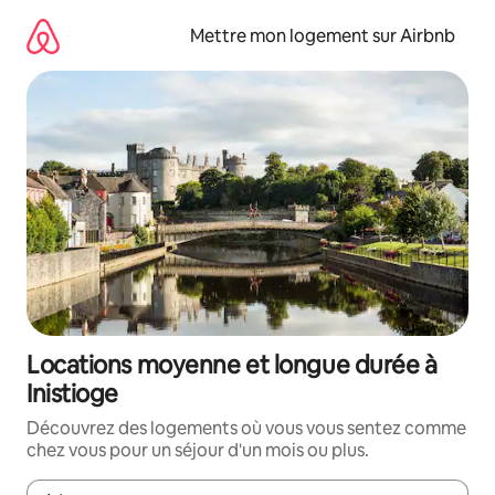
Aller
directement
Mettre mon logement sur Airbnb
au
contenu
Locations moyenne et longue durée à
Inistioge
Découvrez des logements où vous vous sentez comme
chez vous pour un séjour d'un mois ou plus.