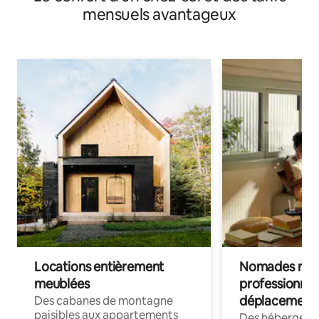
mensuels avantageux
Locations entièrement
Nomades num
meublées
professionnel
déplacement
Des cabanes de montagne
paisibles aux appartements
Des hébergem