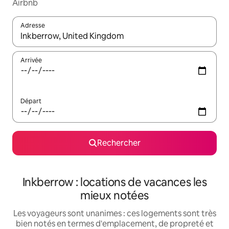
Airbnb
Adresse
Lorsque les résultats s'affichent, utilisez les flèches vers le hau
Arrivée
Départ
Rechercher
Inkberrow : locations de vacances les
mieux notées
Les voyageurs sont unanimes : ces logements sont très
bien notés en termes d'emplacement, de propreté et