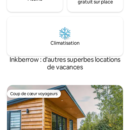
gratuit sur place
Climatisation
Inkberrow : d'autres superbes locations
de vacances
Coup de cœur voyageurs
Coup de cœur voyageurs