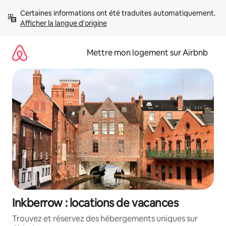
Aller
Certaines informations ont été traduites automatiquement. 
directement
Afficher la langue d'origine
au
contenu
Mettre mon logement sur Airbnb
Inkberrow : locations de vacances
Trouvez et réservez des hébergements uniques sur