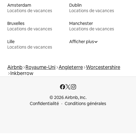
Amsterdam
Dublin
Locations de vacances
Locations de vacances
Bruxelles
Manchester
Locations de vacances
Locations de vacances
Lille
Afficher plus
Locations de vacances
Airbnb
Royaume-Uni
Angleterre
Worcestershire
Inkberrow
© 2026 Airbnb, Inc.
Confidentialité
Conditions générales