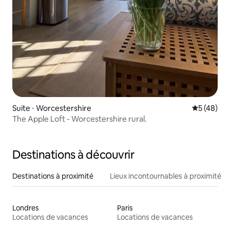
Suite ⋅ Worcestershire
Évaluation
5 (48)
The Apple Loft - Worcestershire rural.
Destinations à découvrir
Destinations à proximité
Lieux incontournables à proximité
Londres
Paris
Locations de vacances
Locations de vacances