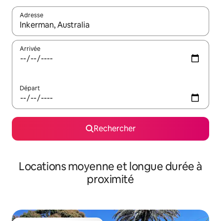
Adresse
Lorsque les résultats s'affichent, utilisez les flèches vers le hau
Arrivée
Départ
Rechercher
Locations moyenne et longue durée à
proximité