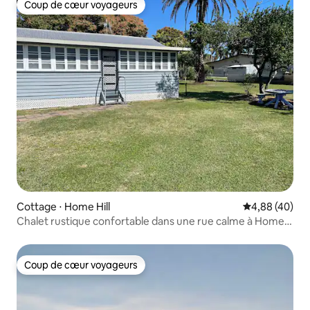
Coup de cœur voyageurs
Coup de cœur voyageurs
Cottage ⋅ Home Hill
Évaluation mo
4,88 (40)
Chalet rustique confortable dans une rue calme à Home
Hill
Coup de cœur voyageurs
Coup de cœur voyageurs