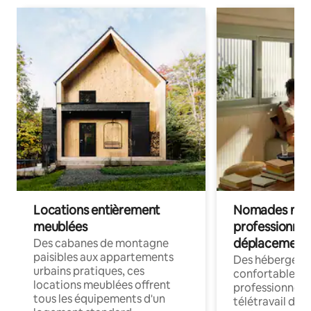
Locations entièrement
Nomades num
meublées
professionnel
déplacement
Des cabanes de montagne
paisibles aux appartements
Des hébergem
urbains pratiques, ces
confortables p
locations meublées offrent
professionnels
tous les équipements d'un
télétravail dis