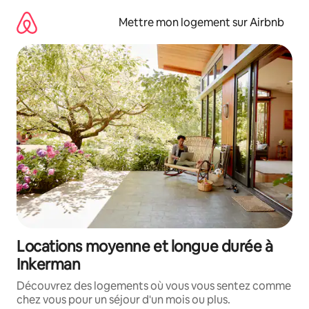
Aller
directement
Mettre mon logement sur Airbnb
au
contenu
Locations moyenne et longue durée à
Inkerman
Découvrez des logements où vous vous sentez comme
chez vous pour un séjour d'un mois ou plus.