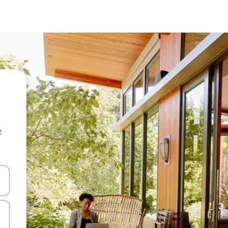
z
hes vers le haut et vers le bas pour les parcourir ou en appuyant et en fai