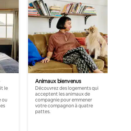
Animaux bienvenus
t le
Découvrez des logements qui
acceptent les animaux de
e ou
compagnie pour emmener
ces
votre compagnon à quatre
pattes.
.