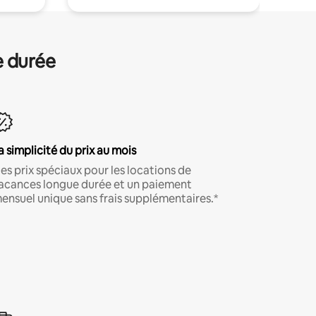
e durée
a simplicité du prix au mois
es prix spéciaux pour les locations de
acances longue durée et un paiement
ensuel unique sans frais supplémentaires.*