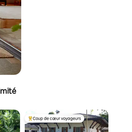
imité
Coup de cœur voyageurs
Coups de cœur voyageurs les plus appréciés