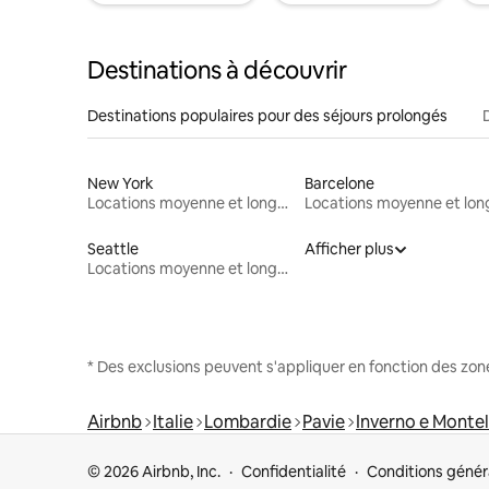
Destinations à découvrir
Destinations populaires pour des séjours prolongés
New York
Barcelone
Locations moyenne et longue durée
Seattle
Afficher plus
Locations moyenne et longue durée
* Des exclusions peuvent s'appliquer en fonction des zo
Airbnb
Italie
Lombardie
Pavie
Inverno e Monte
© 2026 Airbnb, Inc.
Confidentialité
Conditions génér