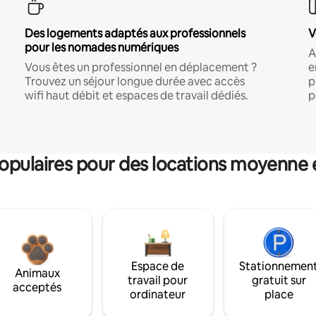
Des logements adaptés aux professionnels
V
pour les nomades numériques
A
Vous êtes un professionnel en déplacement ?
e
Trouvez un séjour longue durée avec accès
p
wifi haut débit et espaces de travail dédiés.
p
pulaires pour des locations moyenne 
Espace de
Stationnemen
Animaux
travail pour
gratuit sur
acceptés
ordinateur
place