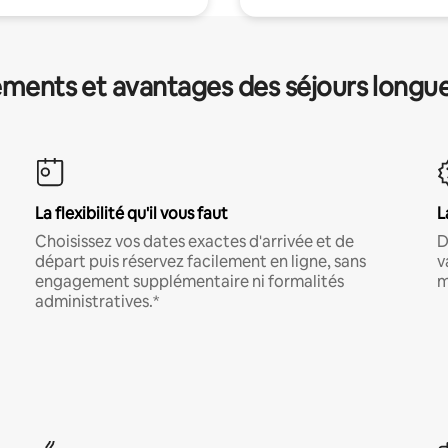
ments et avantages des séjours longu
La flexibilité qu'il vous faut
L
Choisissez vos dates exactes d'arrivée et de
D
départ puis réservez facilement en ligne, sans
v
engagement supplémentaire ni formalités
m
administratives.*