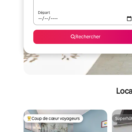
Départ
Rechercher
Loca
Coup de cœur voyageurs
Superhô
Coups de cœur voyageurs les plus appréciés
Superhô