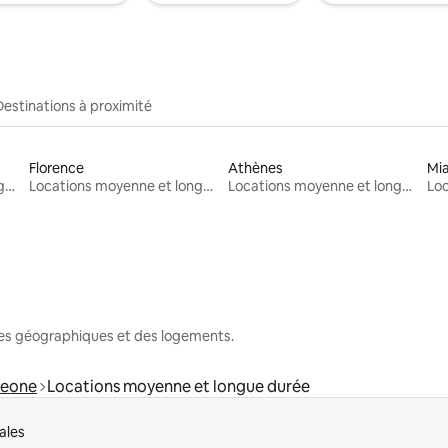
Destinations à proximité
Florence
Athènes
Mi
Locations moyenne et longue durée
Locations moyenne et longue durée
Locations moyenne et longue durée
nes géographiques et des logements.
leone
Locations moyenne et longue durée
ales