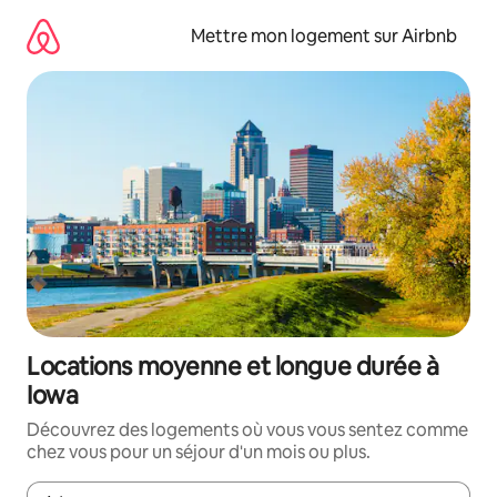
Aller
directement
Mettre mon logement sur Airbnb
au
contenu
Locations moyenne et longue durée à
Iowa
Découvrez des logements où vous vous sentez comme
chez vous pour un séjour d'un mois ou plus.