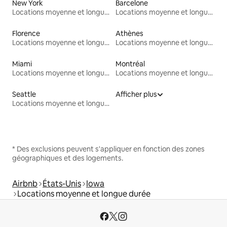
New York
Barcelone
Locations moyenne et longue durée
Locations moyenne et longue durée
Florence
Athènes
Locations moyenne et longue durée
Locations moyenne et longue durée
Miami
Montréal
Locations moyenne et longue durée
Locations moyenne et longue durée
Seattle
Afficher plus
Locations moyenne et longue durée
* Des exclusions peuvent s'appliquer en fonction des zones
géographiques et des logements.
Airbnb
États-Unis
Iowa
Locations moyenne et longue durée