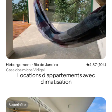
Hébergement ⋅ Rio de Janeiro
Évaluation moy
4,87 (104)
Casa dos micos Vidigal
Locations d'appartements avec
climatisation
Superhôte
Superhôte