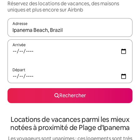
Réservez des locations de vacances, des maisons
uniques et plus encore sur Airbnb
Adresse
Lorsque les résultats s'affichent, utilisez les flèches vers le hau
Arrivée
Départ
Rechercher
Locations de vacances parmi les mieux
notées à proximité de Plage d'Ipanema
Les voyageurs sont unanimes : ces logements sont très