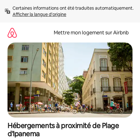
Aller
Certaines informations ont été traduites automatiquement. 
directement
Afficher la langue d'origine
au
contenu
Mettre mon logement sur Airbnb
Hébergements à proximité de Plage
d'Ipanema