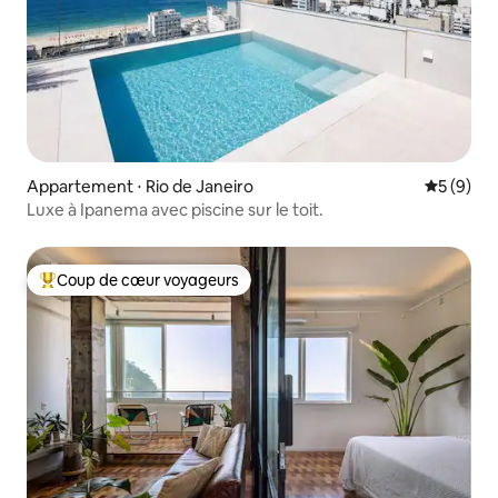
Appartement ⋅ Rio de Janeiro
Évaluatio
5 (9)
Luxe à Ipanema avec piscine sur le toit.
Coup de cœur voyageurs
Coups de cœur voyageurs les plus appréciés