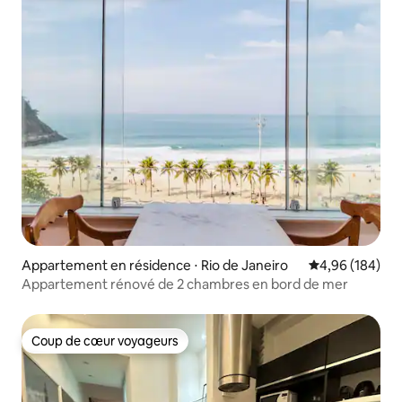
Appartement en résidence ⋅ Rio de Janeiro
Évaluation moy
4,96 (184)
Appartement rénové de 2 chambres en bord de mer
Coup de cœur voyageurs
Coup de cœur voyageurs