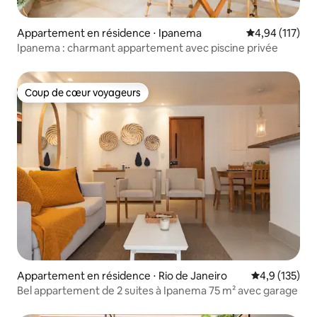
Appartement en résidence ⋅ Ipanema
Évaluation moy
4,94 (117)
Ipanema : charmant appartement avec piscine privée
Coup de cœur voyageurs
Coup de cœur voyageurs
Appartement en résidence ⋅ Rio de Janeiro
Évaluation mo
4,9 (135)
Bel appartement de 2 suites à Ipanema 75 m² avec garage