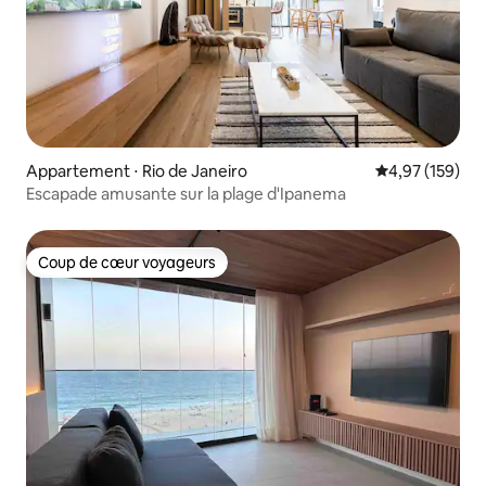
Appartement ⋅ Rio de Janeiro
Évaluation moy
4,97 (159)
Escapade amusante sur la plage d'Ipanema
Coup de cœur voyageurs
Coup de cœur voyageurs