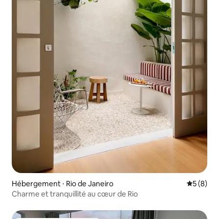
Hébergement ⋅ Rio de Janeiro
Évaluatio
5 (8)
Charme et tranquillité au cœur de Rio