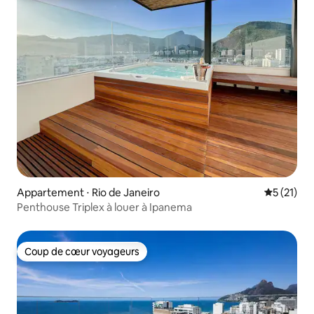
Appartement ⋅ Rio de Janeiro
Évaluation
5 (21)
Penthouse Triplex à louer à Ipanema
Coup de cœur voyageurs
Coup de cœur voyageurs