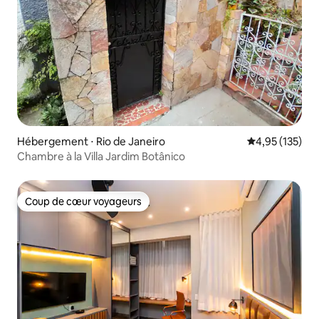
Hébergement ⋅ Rio de Janeiro
Évaluation moy
4,95 (135)
Chambre à la Villa Jardim Botânico
Coup de cœur voyageurs
Coup de cœur voyageurs