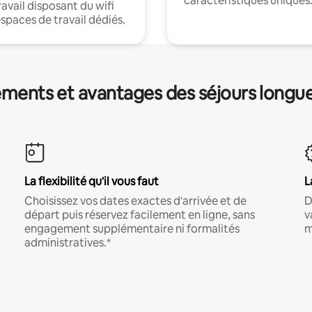
caractéristiques uniques
ravail disposant du wifi
espaces de travail dédiés.
ments et avantages des séjours longu
La flexibilité qu'il vous faut
L
Choisissez vos dates exactes d'arrivée et de
D
départ puis réservez facilement en ligne, sans
v
engagement supplémentaire ni formalités
m
administratives.*