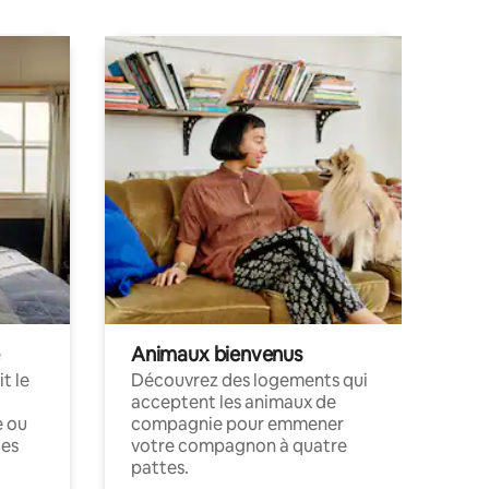
Animaux bienvenus
t le
Découvrez des logements qui
acceptent les animaux de
e ou
compagnie pour emmener
ces
votre compagnon à quatre
pattes.