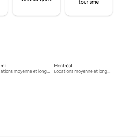
tourisme
ami
Montréal
Locations moyenne et longue durée
Locations moyenne et longue durée