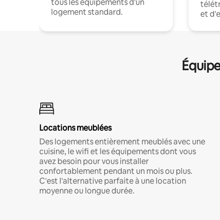
tous les équipements d'un
télét
logement standard.
et d'
Équipe
Locations meublées
Des logements entièrement meublés avec une
cuisine, le wifi et les équipements dont vous
avez besoin pour vous installer
confortablement pendant un mois ou plus.
C'est l'alternative parfaite à une location
moyenne ou longue durée.