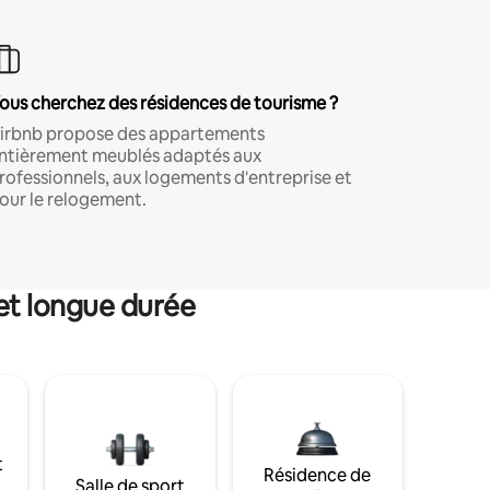
ous cherchez des résidences de tourisme ?
irbnb propose des appartements
ntièrement meublés adaptés aux
rofessionnels, aux logements d'entreprise et
our le relogement.
et longue durée
t
Résidence de
Salle de sport