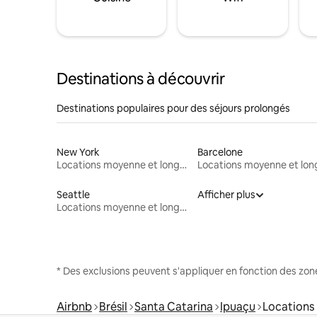
Destinations à découvrir
Destinations populaires pour des séjours prolongés
New York
Barcelone
Locations moyenne et longue durée
Seattle
Afficher plus
Locations moyenne et longue durée
* Des exclusions peuvent s'appliquer en fonction des zo
Airbnb
Brésil
Santa Catarina
Ipuaçu
Locations