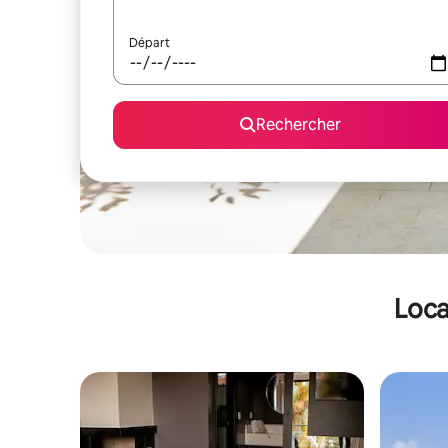
Départ
Rechercher
Loca