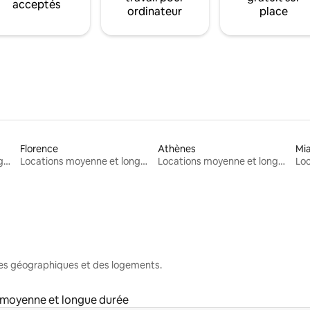
acceptés
ordinateur
place
Florence
Athènes
Mi
Locations moyenne et longue durée
Locations moyenne et longue durée
Locations moyenne et longue durée
nes géographiques et des logements.
 moyenne et longue durée