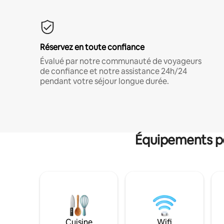
Réservez en toute confiance
Évalué par notre communauté de voyageurs
de confiance et notre assistance 24h/24
pendant votre séjour longue durée.
Équipements po
Cuisine
Wifi