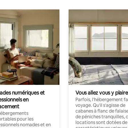
des numériques et
Vous allez vous y plaire
essionnels en
Parfois, l'hébergement fai
voyage. Qu'il s'agisse de
acement
cabanes à flanc de falais
hébergements
de péniches tranquilles, 
rtables pour les
locations sont dotées de
ssionnels nomades et en