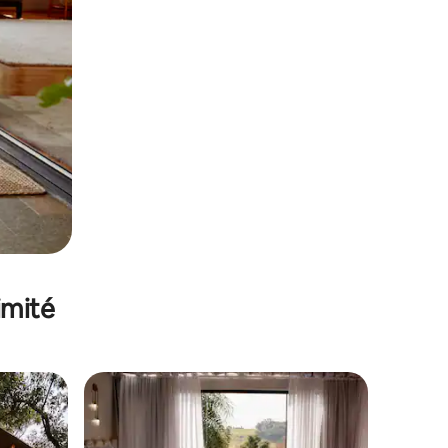
imité