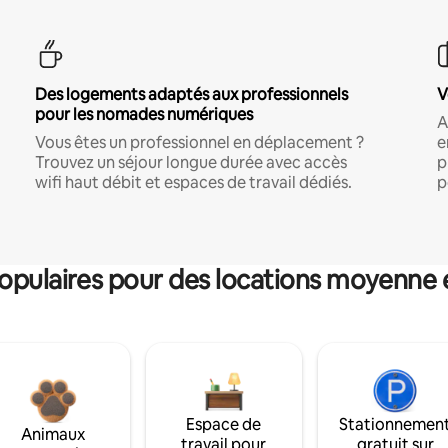
Des logements adaptés aux professionnels
V
pour les nomades numériques
A
Vous êtes un professionnel en déplacement ?
e
Trouvez un séjour longue durée avec accès
p
wifi haut débit et espaces de travail dédiés.
p
pulaires pour des locations moyenne 
Espace de
Stationnemen
Animaux
travail pour
gratuit sur