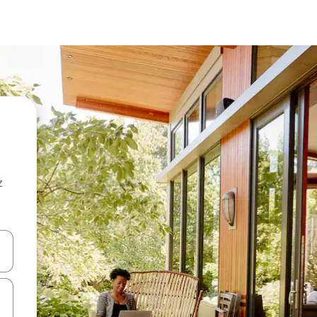
z
hes vers le haut et vers le bas pour les parcourir ou en appuyant et en fai