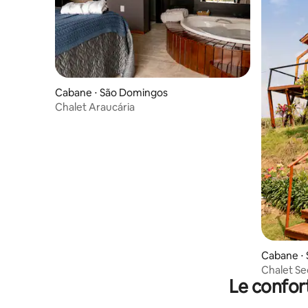
Cabane ⋅ São Domingos
Chalet Araucária
Cabane ⋅
Chalet Se
Le confor