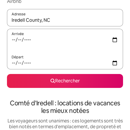
Airbnb
Adresse
Lorsque les résultats s'affichent, utilisez les flèches vers le hau
Arrivée
Départ
Rechercher
Comté d'Iredell : locations de vacances
les mieux notées
Les voyageurs sont unanimes : ces logements sont très
bien notés en termes d'emplacement, de propreté et