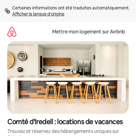
Aller
Certaines informations ont été traduites automatiquement. 
directement
Afficher la langue d'origine
au
contenu
Mettre mon logement sur Airbnb
Comté d'Iredell : locations de vacances
Trouvez et réservez des hébergements uniques sur