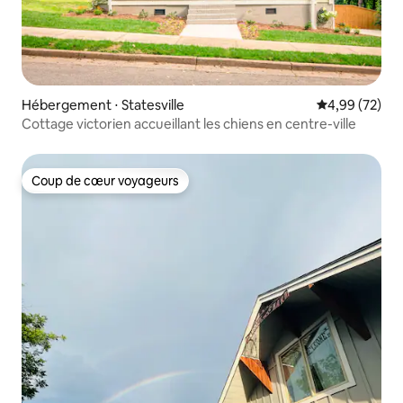
Hébergement ⋅ Statesville
Évaluation mo
4,99 (72)
Cottage victorien accueillant les chiens en centre-ville
Coup de cœur voyageurs
Coup de cœur voyageurs