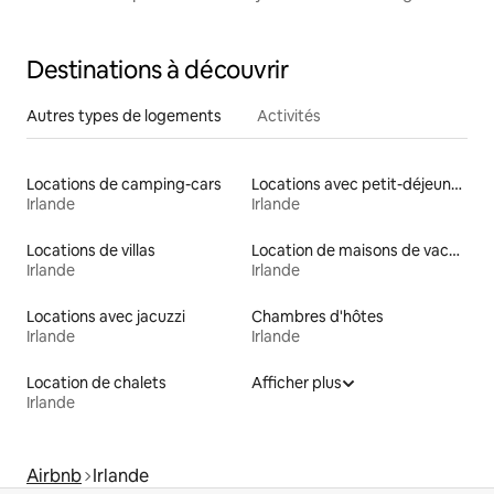
Destinations à découvrir
Autres types de logements
Activités
Locations de camping-cars
Locations avec petit-déjeuner
Irlande
Irlande
Locations de villas
Location de maisons de vacances
Irlande
Irlande
Locations avec jacuzzi
Chambres d'hôtes
Irlande
Irlande
Location de chalets
Afficher plus
Irlande
Airbnb
Irlande