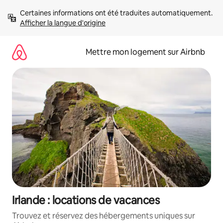
Aller
Certaines informations ont été traduites automatiquement. 
directement
Afficher la langue d'origine
au
contenu
Mettre mon logement sur Airbnb
Irlande : locations de vacances
Trouvez et réservez des hébergements uniques sur