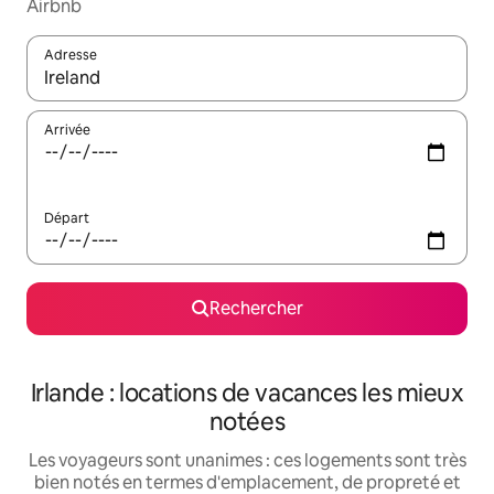
Airbnb
Adresse
Lorsque les résultats s'affichent, utilisez les flèches vers le hau
Arrivée
Départ
Rechercher
Irlande : locations de vacances les mieux
notées
Les voyageurs sont unanimes : ces logements sont très
bien notés en termes d'emplacement, de propreté et