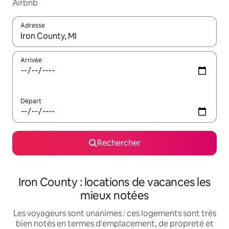
Airbnb
Adresse
Lorsque les résultats s'affichent, utilisez les flèches vers le hau
Arrivée
Départ
Rechercher
Iron County : locations de vacances les
mieux notées
Les voyageurs sont unanimes : ces logements sont très
bien notés en termes d'emplacement, de propreté et