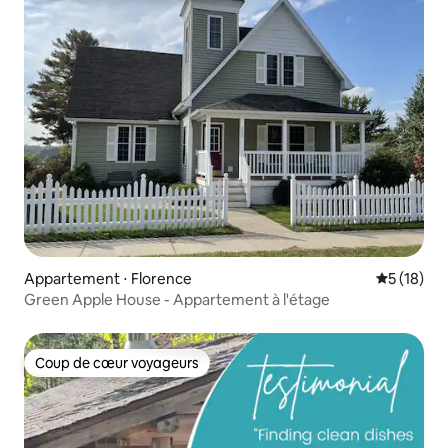
Appartement ⋅ Florence
Évaluation
5 (18)
Green Apple House - Appartement à l'étage
Coup de cœur voyageurs
Coup de cœur voyageurs