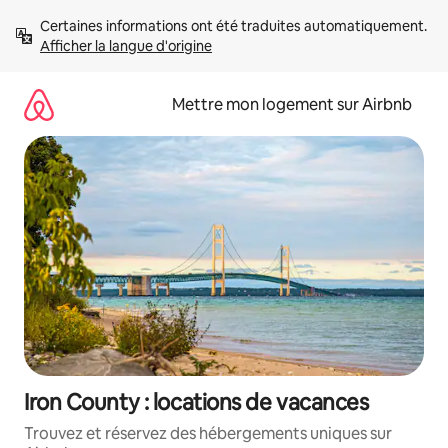
Aller
Certaines informations ont été traduites automatiquement. 
directement
Afficher la langue d'origine
au
contenu
Mettre mon logement sur Airbnb
Iron County : locations de vacances
Trouvez et réservez des hébergements uniques sur