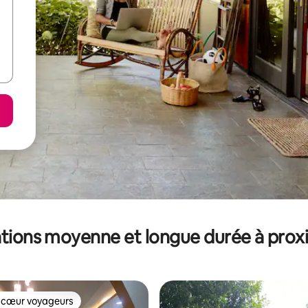
tions moyenne et longue durée à prox
 cœur voyageurs
 cœur voyageurs