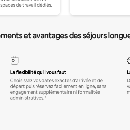
espaces de travail dédiés.
ments et avantages des séjours longu
La flexibilité qu'il vous faut
L
Choisissez vos dates exactes d'arrivée et de
D
départ puis réservez facilement en ligne, sans
v
engagement supplémentaire ni formalités
m
administratives.*