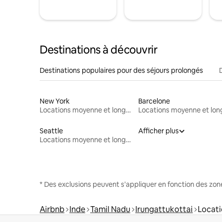
Destinations à découvrir
Destinations populaires pour des séjours prolongés
New York
Barcelone
Locations moyenne et longue durée
Seattle
Afficher plus
Locations moyenne et longue durée
* Des exclusions peuvent s'appliquer en fonction des zo
Airbnb
Inde
Tamil Nadu
Irungattukottai
Locati