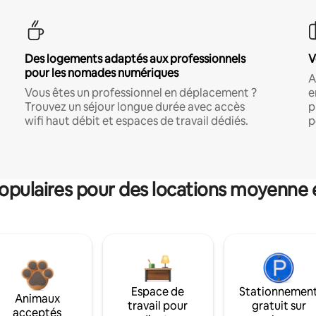
Des logements adaptés aux professionnels
V
pour les nomades numériques
A
Vous êtes un professionnel en déplacement ?
e
Trouvez un séjour longue durée avec accès
p
wifi haut débit et espaces de travail dédiés.
p
pulaires pour des locations moyenne 
Espace de
Stationnemen
Animaux
travail pour
gratuit sur
acceptés