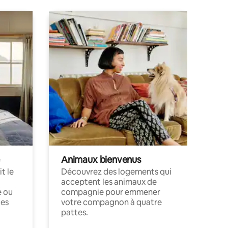
Animaux bienvenus
t le
Découvrez des logements qui
acceptent les animaux de
e ou
compagnie pour emmener
ces
votre compagnon à quatre
pattes.
.