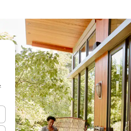
z
hes vers le haut et vers le bas pour les parcourir ou en appuyant et en fai