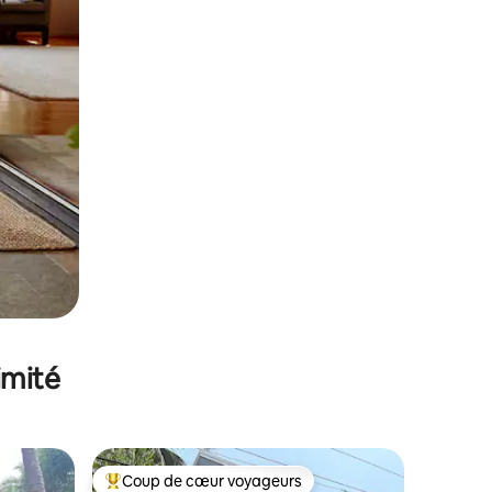
imité
Coup de cœur voyageurs
Coups de cœur voyageurs les plus appréciés