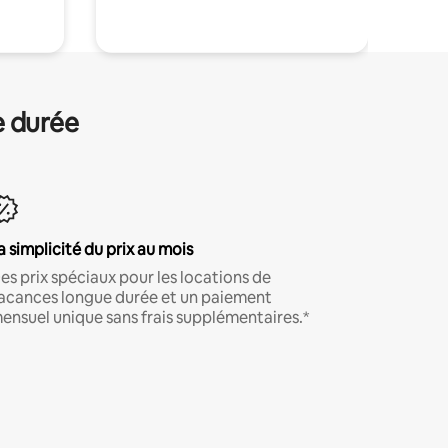
e durée
a simplicité du prix au mois
es prix spéciaux pour les locations de
acances longue durée et un paiement
ensuel unique sans frais supplémentaires.*