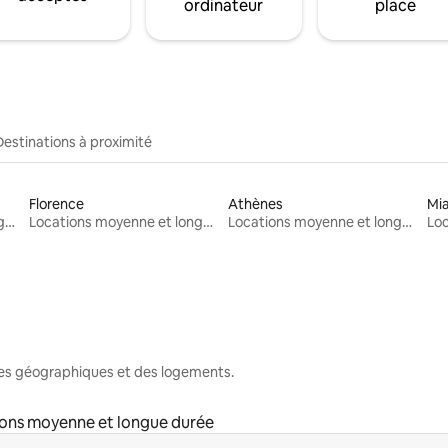
ordinateur
place
Destinations à proximité
Florence
Athènes
Mi
Locations moyenne et longue durée
Locations moyenne et longue durée
Locations moyenne et longue durée
nes géographiques et des logements.
ons moyenne et longue durée