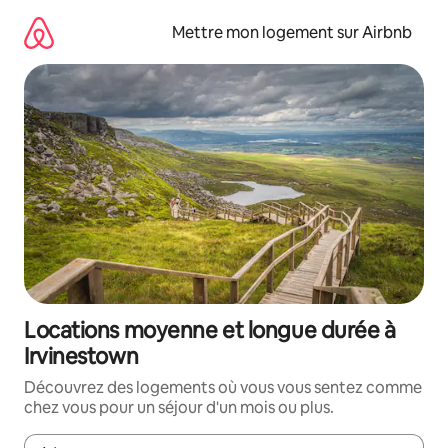
Aller
directement
Mettre mon logement sur Airbnb
au
contenu
Locations moyenne et longue durée à
Irvinestown
Découvrez des logements où vous vous sentez comme
chez vous pour un séjour d'un mois ou plus.