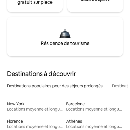
gratuit sur place
Résidence de tourisme
Destinations à découvrir
Destinations populaires pour des séjours prolongés
Destinati
New York
Barcelone
Locations moyenne et longue durée
Locations moyenne et longue durée
Florence
Athènes
Locations moyenne et longue durée
Locations moyenne et longue durée