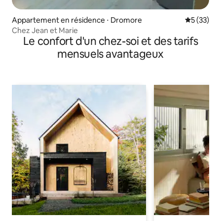
Appartement en résidence ⋅ Dromore
Évaluation
5 (33)
Chez Jean et Marie
Le confort d'un chez-soi et des tarifs
mensuels avantageux