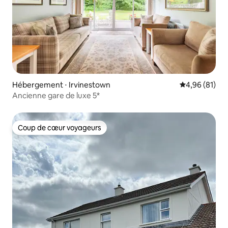
Hébergement ⋅ Irvinestown
Évaluation mo
4,96 (81)
Ancienne gare de luxe 5*
Coup de cœur voyageurs
Coup de cœur voyageurs