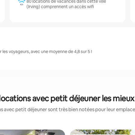
80 locations de vacances dans cette ville
(Irving) comprennent un accès wifi
 les voyageurs, avec une moyenne de 4,8 sur 5 !
: locations avec petit déjeuner les mieu
s avec petit déjeuner sont très bien notées pour leur emplace