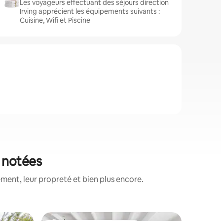
Les voyageurs effectuant des séjours direction
Irving apprécient les équipements suivants :
Cuisine, Wifi et Piscine
x notées
ment, leur propreté et bien plus encore.