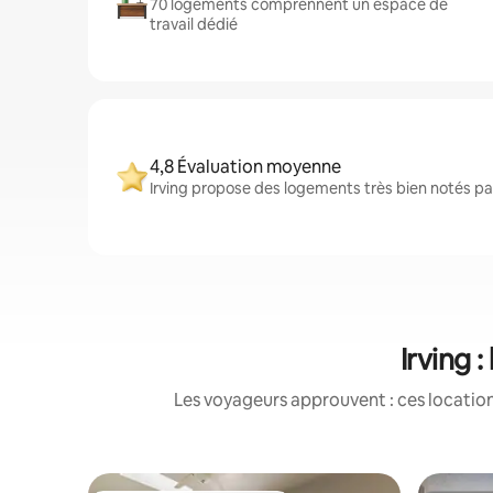
70 logements comprennent un espace de
travail dédié
4,8 Évaluation moyenne
Irving propose des logements très bien notés par
Irving 
Les voyageurs approuvent : ces location