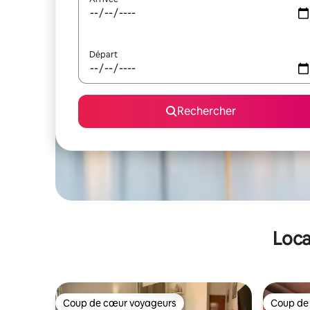
Départ
Rechercher
Loca
Coup de cœur voyageurs
Coup de
Coup de cœur voyageurs
Coup de