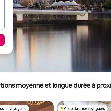
tions moyenne et longue durée à prox
 cœur voyageurs
Coup de cœur voyageurs
 cœur voyageurs
Coups de cœur voyageurs les p