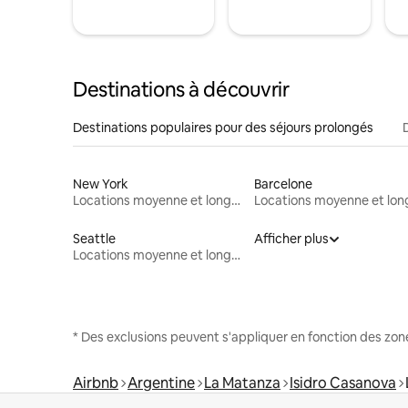
Destinations à découvrir
Destinations populaires pour des séjours prolongés
New York
Barcelone
Locations moyenne et longue durée
Seattle
Afficher plus
Locations moyenne et longue durée
* Des exclusions peuvent s'appliquer en fonction des zo
Airbnb
Argentine
La Matanza
Isidro Casanova