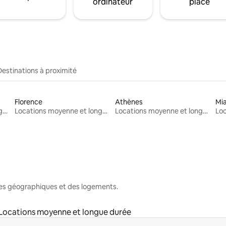
ordinateur
place
Destinations à proximité
Florence
Athènes
Mi
Locations moyenne et longue durée
Locations moyenne et longue durée
Locations moyenne et longue durée
nes géographiques et des logements.
Locations moyenne et longue durée