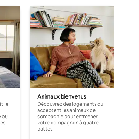
Animaux bienvenus
t le
Découvrez des logements qui
acceptent les animaux de
e ou
compagnie pour emmener
ces
votre compagnon à quatre
pattes.
.