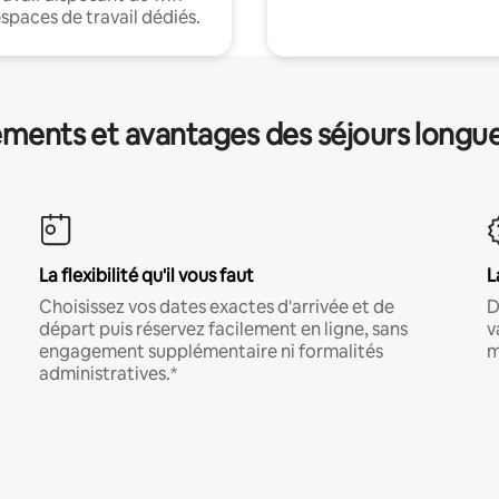
espaces de travail dédiés.
ments et avantages des séjours longu
La flexibilité qu'il vous faut
L
Choisissez vos dates exactes d'arrivée et de
D
départ puis réservez facilement en ligne, sans
v
engagement supplémentaire ni formalités
m
administratives.*