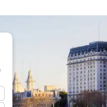
z
hes vers le haut et vers le bas pour les parcourir ou en appuyant et en fai