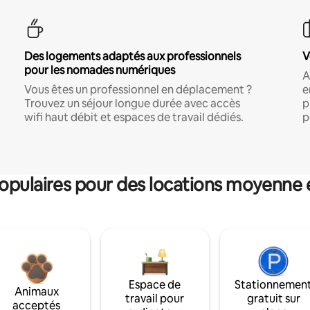
Des logements adaptés aux professionnels
V
pour les nomades numériques
A
Vous êtes un professionnel en déplacement ?
e
Trouvez un séjour longue durée avec accès
p
wifi haut débit et espaces de travail dédiés.
p
pulaires pour des locations moyenne 
Espace de
Stationnemen
Animaux
travail pour
gratuit sur
acceptés