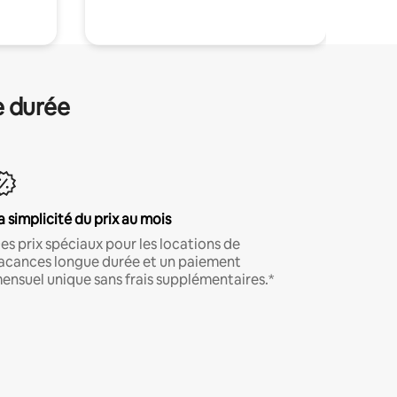
e durée
a simplicité du prix au mois
es prix spéciaux pour les locations de
acances longue durée et un paiement
ensuel unique sans frais supplémentaires.*