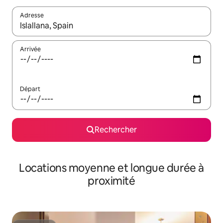
Adresse
Lorsque les résultats s'affichent, utilisez les flèches vers le hau
Arrivée
Départ
Rechercher
Locations moyenne et longue durée à
proximité