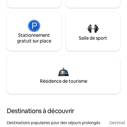
Stationnement
Salle de sport
gratuit sur place
Résidence de tourisme
Destinations à découvrir
Destinations populaires pour des séjours prolongés
Destinati