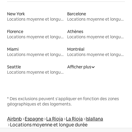
New York
Barcelone
Locations moyenne et longue durée
Locations moyenne et longue durée
Florence
Athènes
Locations moyenne et longue durée
Locations moyenne et longue durée
Miami
Montréal
Locations moyenne et longue durée
Locations moyenne et longue durée
Seattle
Afficher plus
Locations moyenne et longue durée
* Des exclusions peuvent s'appliquer en fonction des zones
géographiques et des logements.
Airbnb
Espagne
La Rioja
La Rioja
Islallana
Locations moyenne et longue durée