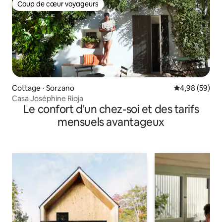
Coup de cœur voyageurs
Coup de cœur voyageurs
Cottage ⋅ Sorzano
Évaluation mo
4,98 (59)
Casa Joséphine Rioja
Le confort d'un chez-soi et des tarifs
mensuels avantageux