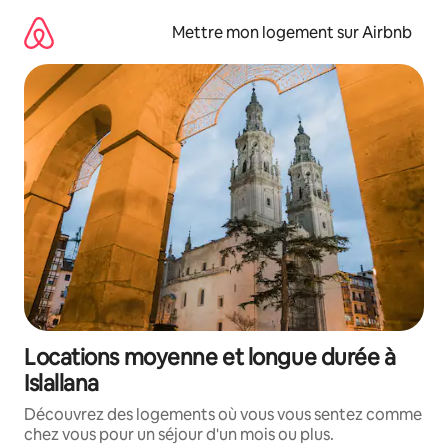
Aller
directement
Mettre mon logement sur Airbnb
au
contenu
Locations moyenne et longue durée à
Islallana
Découvrez des logements où vous vous sentez comme
chez vous pour un séjour d'un mois ou plus.