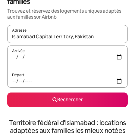
familles
Trouvez et réservez des logements uniques adaptés
aux familles sur Airbnb
Adresse
Lorsque les résultats s'affichent, utilisez les flèches vers le hau
Arrivée
Départ
Rechercher
Territoire fédéral d'Islamabad : locations
adaptées aux familles les mieux notées