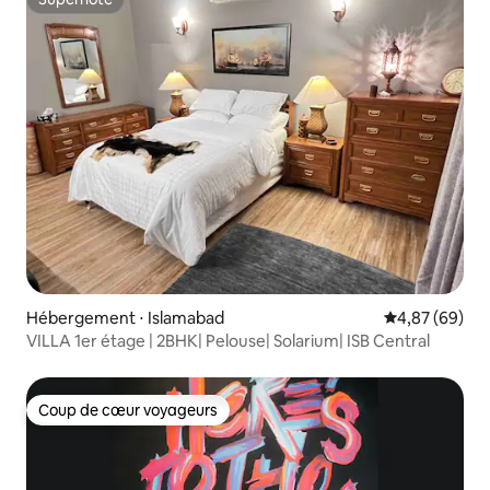
Superhôte
Hébergement ⋅ Islamabad
Évaluation mo
4,87 (69)
VILLA 1er étage | 2BHK| Pelouse| Solarium| ISB Central
Coup de cœur voyageurs
Coup de cœur voyageurs