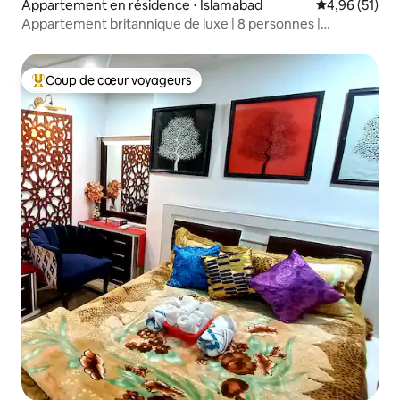
Appartement en résidence ⋅ Islamabad
Évaluation mo
4,96 (51)
Appartement britannique de luxe | 8 personnes |
Restaurant sur le toit
Coup de cœur voyageurs
Coups de cœur voyageurs les plus appréciés