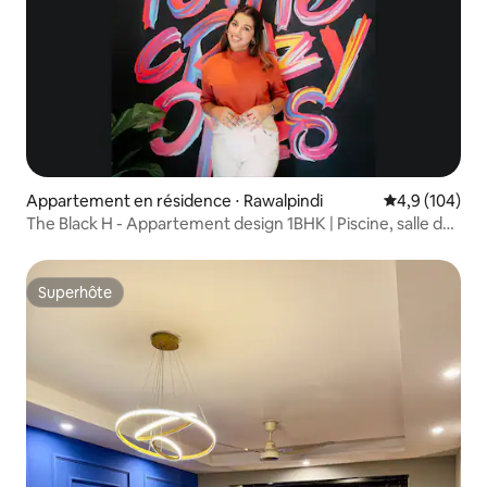
Appartement en résidence ⋅ Rawalpindi
Évaluation mo
4,9 (104)
The Black H - Appartement design 1BHK | Piscine, salle de
sport, sauna
Superhôte
Superhôte