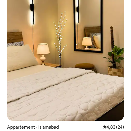
Appartement ⋅ Islamabad
Évaluation mo
4,83 (24)