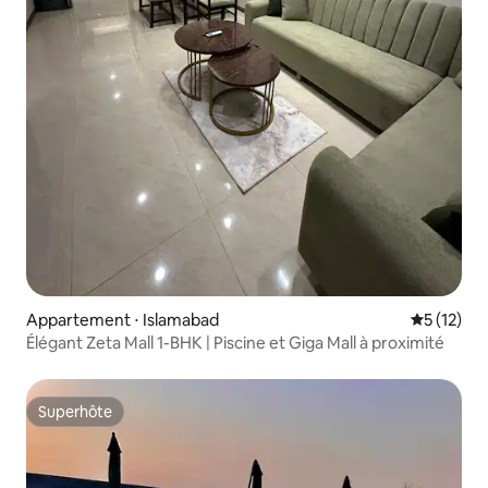
Appartement ⋅ Islamabad
Évaluation
5 (12)
Élégant Zeta Mall 1-BHK | Piscine et Giga Mall à proximité
Superhôte
Superhôte