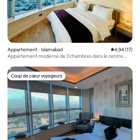
Appartement ⋅ Islamabad
Évaluation mo
4,94 (17)
Appartement moderne de 3 chambres dans le centre
commercial Centaurus/Vue sur la montagne/Isb
Coup de cœur voyageurs
Coup de cœur voyageurs