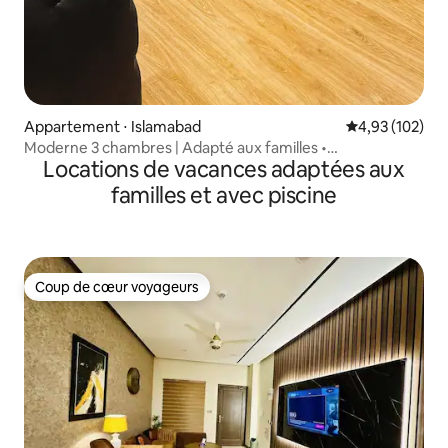
Appartement ⋅ Islamabad
Évaluation moy
4,93 (102)
Moderne 3 chambres | Adapté aux familles •
Locations de vacances adaptées aux
Divertissement Xbox
familles et avec piscine
Coup de cœur voyageurs
Coup de cœur voyageurs