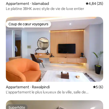
Appartement ⋅ Islamabad
Évaluation mo
4,84 (25)
Le platine 3BHK avec style de vie de luxe entier
Coup de cœur voyageurs
Coup de cœur voyageurs
Appartement ⋅ Rawalpindi
Évaluatio
5 (6)
L'appartement le plus luxueux de la ville, salle de
sport/sauna
Superhôte