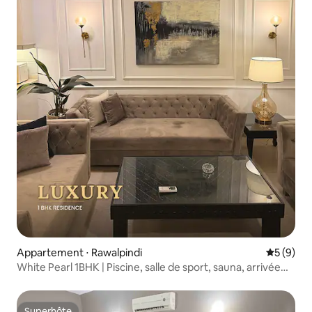
Appartement ⋅ Rawalpindi
Évaluatio
5 (9)
White Pearl 1BHK | Piscine, salle de sport, sauna, arrivée
autonome
Superhôte