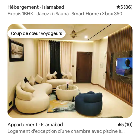
Hébergement ⋅ Islamabad
Évaluation
5 (86)
Exquis 1BHK | Jacuzzi+Sauna+Smart Home+Xbox 360
Coup de cœur voyageurs
Coup de cœur voyageurs
Appartement ⋅ Islamabad
Évaluation
5 (10)
Logement d’exception d’une chambre avec piscine à
débordement à Zeta Mall