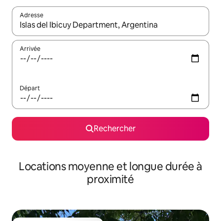
Adresse
Lorsque les résultats s'affichent, utilisez les flèches vers le hau
Arrivée
Départ
Rechercher
Locations moyenne et longue durée à
proximité