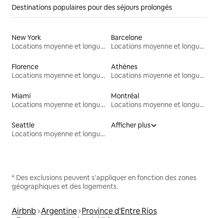
Destinations populaires pour des séjours prolongés
New York
Barcelone
Locations moyenne et longue durée
Locations moyenne et longue durée
Florence
Athènes
Locations moyenne et longue durée
Locations moyenne et longue durée
Miami
Montréal
Locations moyenne et longue durée
Locations moyenne et longue durée
Seattle
Afficher plus
Locations moyenne et longue durée
* Des exclusions peuvent s'appliquer en fonction des zones
géographiques et des logements.
Airbnb
Argentine
Province d'Entre Ríos