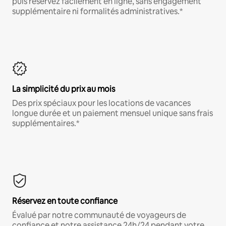
puis réservez facilement en ligne, sans engagement
supplémentaire ni formalités administratives.*
La simplicité du prix au mois
Des prix spéciaux pour les locations de vacances
longue durée et un paiement mensuel unique sans frais
supplémentaires.*
Réservez en toute confiance
Évalué par notre communauté de voyageurs de
confiance et notre assistance 24h/24 pendant votre