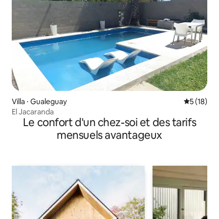
Villa ⋅ Gualeguay
Évaluation
5 (18)
El Jacaranda
Le confort d'un chez-soi et des tarifs
mensuels avantageux