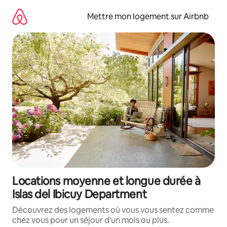
Aller
directement
Mettre mon logement sur Airbnb
au
contenu
Locations moyenne et longue durée à
Islas del Ibicuy Department
Découvrez des logements où vous vous sentez comme
chez vous pour un séjour d'un mois ou plus.