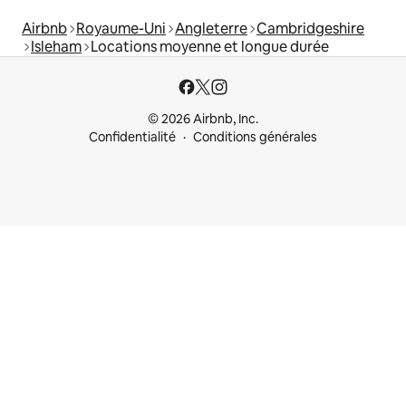
Airbnb
Royaume-Uni
Angleterre
Cambridgeshire
Isleham
Locations moyenne et longue durée
© 2026 Airbnb, Inc.
Confidentialité
Conditions générales