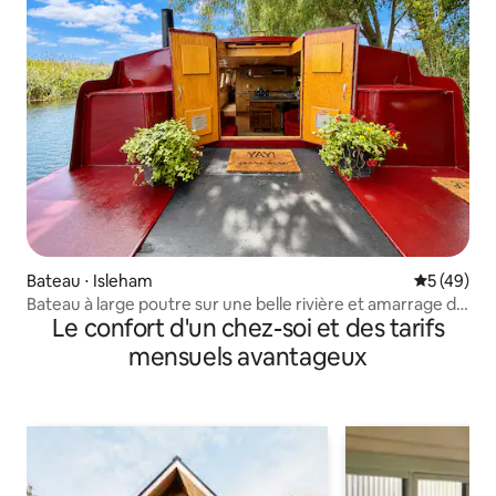
Bateau ⋅ Isleham
Évaluation
5 (49)
Bateau à large poutre sur une belle rivière et amarrage de
Le confort d'un chez-soi et des tarifs
jardin
mensuels avantageux