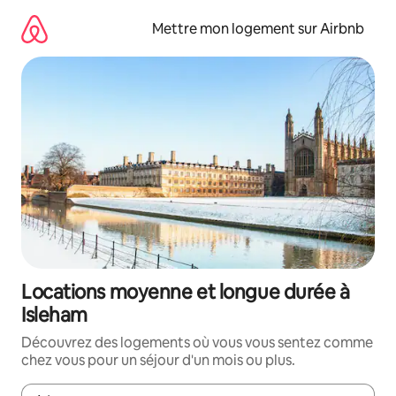
Aller
directement
Mettre mon logement sur Airbnb
au
contenu
Locations moyenne et longue durée à
Isleham
Découvrez des logements où vous vous sentez comme
chez vous pour un séjour d'un mois ou plus.