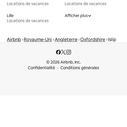
Locations de vacances
Locations de vacances
Lille
Afficher plus
Locations de vacances
Airbnb
Royaume-Uni
Angleterre
Oxfordshire
Islip
© 2026 Airbnb, Inc.
Confidentialité
Conditions générales