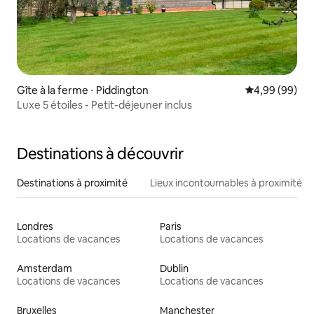
Gîte à la ferme ⋅ Piddington
Évaluation mo
4,99 (99)
Luxe 5 étoiles - Petit-déjeuner inclus
Destinations à découvrir
Destinations à proximité
Lieux incontournables à proximité
Londres
Paris
Locations de vacances
Locations de vacances
Amsterdam
Dublin
Locations de vacances
Locations de vacances
Bruxelles
Manchester