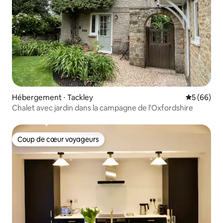
Hébergement ⋅ Tackley
Évaluation
5 (66)
Chalet avec jardin dans la campagne de l'Oxfordshire
Coup de cœur voyageurs
Coup de cœur voyageurs