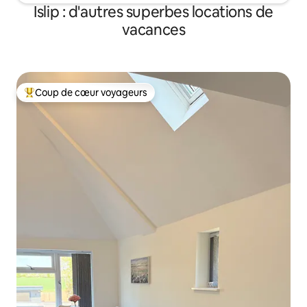
Islip : d'autres superbes locations de
vacances
Coup de cœur voyageurs
Coups de cœur voyageurs les plus appréciés