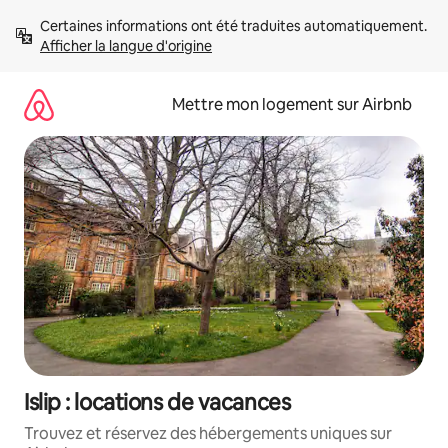
Aller
Certaines informations ont été traduites automatiquement. 
directement
Afficher la langue d'origine
au
contenu
Mettre mon logement sur Airbnb
Islip : locations de vacances
Trouvez et réservez des hébergements uniques sur