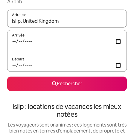
Airbnb
Adresse
Lorsque les résultats s'affichent, utilisez les flèches vers le hau
Arrivée
Départ
Rechercher
Islip : locations de vacances les mieux
notées
Les voyageurs sont unanimes : ces logements sont très
bien notés en termes d'emplacement, de propreté et