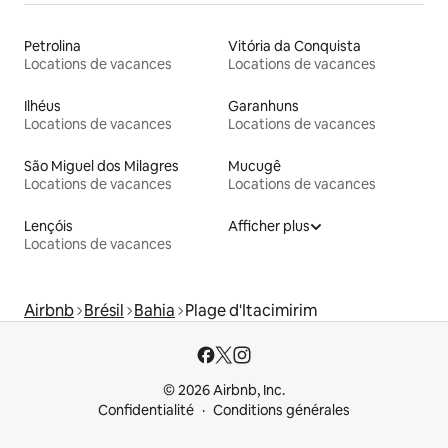
Petrolina
Vitória da Conquista
Locations de vacances
Locations de vacances
Ilhéus
Garanhuns
Locations de vacances
Locations de vacances
São Miguel dos Milagres
Mucugê
Locations de vacances
Locations de vacances
Lençóis
Afficher plus
Locations de vacances
Airbnb
Brésil
Bahia
Plage d'Itacimirim
© 2026 Airbnb, Inc.
Confidentialité
Conditions générales