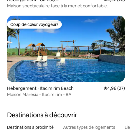
Maison spectaculaire face à la mer et confortable.
Coup de cœur voyageurs
Coup de cœur voyageurs
Hébergement ⋅ Itacimirim Beach
Évaluation mo
4,96 (27)
Maison Maresia - Itacimirim - BA
Destinations à découvrir
Destinations à proximité
Autres types de logements
Lie