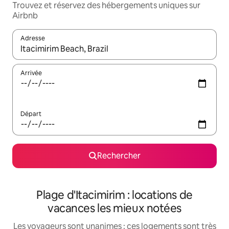
Trouvez et réservez des hébergements uniques sur
Airbnb
Adresse
Lorsque les résultats s'affichent, utilisez les flèches vers le hau
Arrivée
Départ
Rechercher
Plage d'Itacimirim : locations de
vacances les mieux notées
Les voyageurs sont unanimes : ces logements sont très