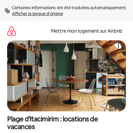
Aller
Certaines informations ont été traduites automatiquement. 
directement
Afficher la langue d'origine
au
contenu
Mettre mon logement sur Airbnb
Plage d'Itacimirim : locations de
vacances