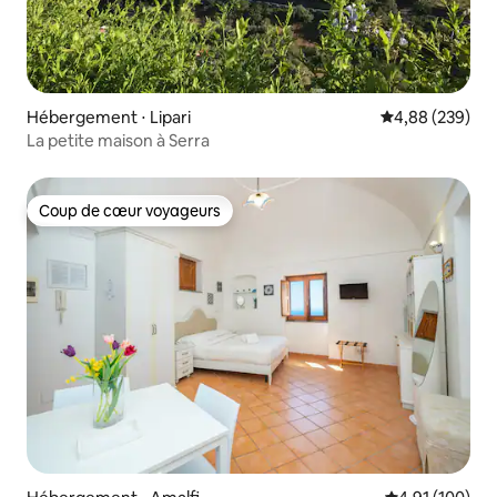
Hébergement ⋅ Lipari
Évaluation moy
4,88 (239)
La petite maison à Serra
Coup de cœur voyageurs
Coup de cœur voyageurs