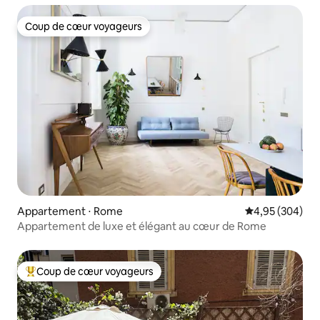
Coup de cœur voyageurs
Coup de cœur voyageurs
Appartement ⋅ Rome
Évaluation moy
4,95 (304)
Appartement de luxe et élégant au cœur de Rome
Coup de cœur voyageurs
Coups de cœur voyageurs les plus appréciés