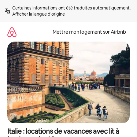
Aller
Certaines informations ont été traduites automatiquement. 
directement
Afficher la langue d'origine
au
contenu
Mettre mon logement sur Airbnb
Italie : locations de vacances avec lit à