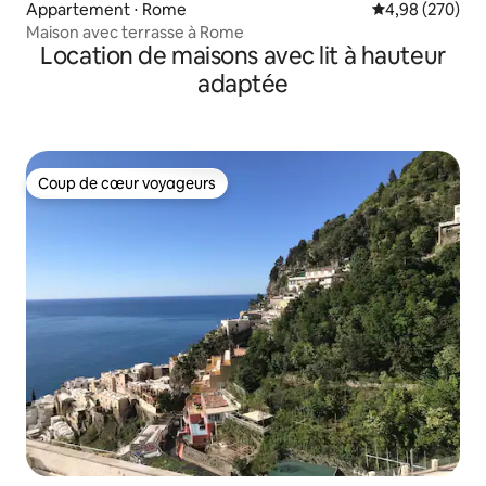
Appartement ⋅ Rome
Évaluation moy
4,98 (270)
Maison avec terrasse à Rome
Location de maisons avec lit à hauteur
adaptée
Coup de cœur voyageurs
Coup de cœur voyageurs