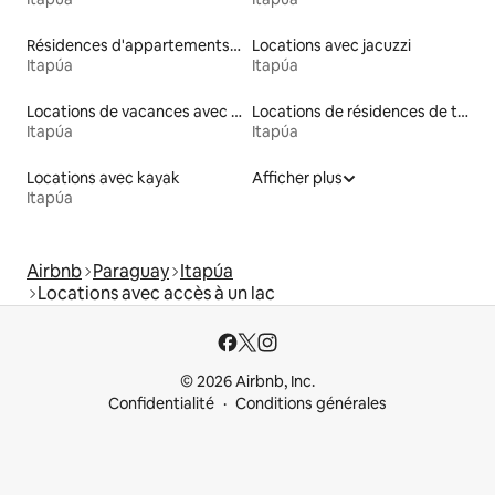
Résidences d'appartements en location
Locations avec jacuzzi
Itapúa
Itapúa
Locations de vacances avec piscine
Locations de résidences de tourisme
Itapúa
Itapúa
Locations avec kayak
Afficher plus
Itapúa
Airbnb
Paraguay
Itapúa
Locations avec accès à un lac
© 2026 Airbnb, Inc.
Confidentialité
Conditions générales