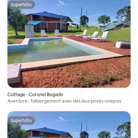
Superhôte
Superhôte
Cottage ⋅ Coronel Bogado
Aventure : hébergement avec des lacs privés uniques
Superhôte
Superhôte