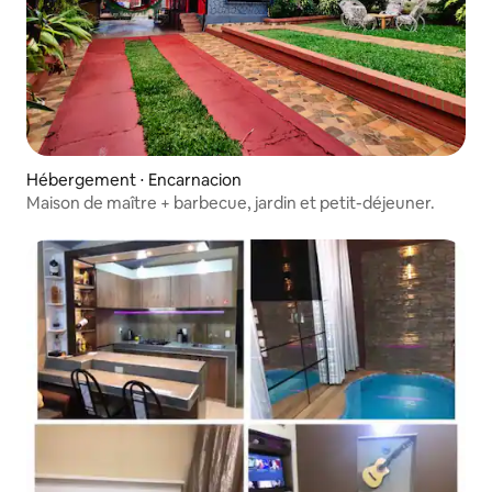
Hébergement ⋅ Encarnacion
Maison de maître + barbecue, jardin et petit-déjeuner.