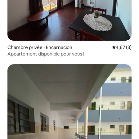
Chambre privée ⋅ Encarnacion
Évaluation m
4,67 (3)
Appartement disponible pour vous !