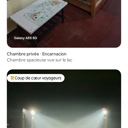
Chambre privée ⋅ Encarnacion
Chambre spacieuse vue sur le lac
Coup de cœur voyageurs
Coups de cœur voyageurs les plus appréciés