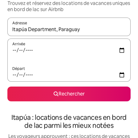
Trouvez et réservez des locations de vacances uniques
en bord de lac sur Airbnb
Adresse
Lorsque les résultats s'affichent, utilisez les flèches vers le hau
Arrivée
Départ
Rechercher
Itapúa : locations de vacances en bord
de lac parmi les mieux notées
Les voyageurs approuvent : ces locations de vacances