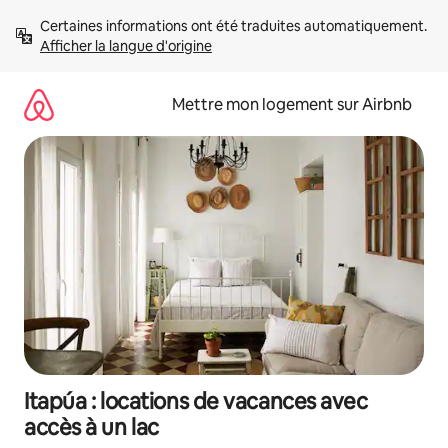
Aller
Certaines informations ont été traduites automatiquement. 
directement
Afficher la langue d'origine
au
contenu
Mettre mon logement sur Airbnb
Itapúa : locations de vacances avec
accès à un lac