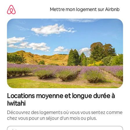
Aller
directement
Mettre mon logement sur Airbnb
au
contenu
Locations moyenne et longue durée à
Iwitahi
Découvrez des logements où vous vous sentez comme
chez vous pour un séjour d'un mois ou plus.