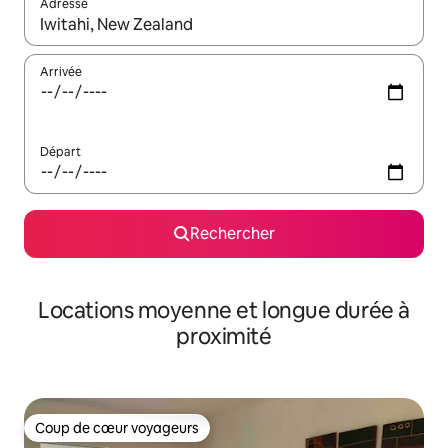
Adresse
Lorsque les résultats s'affichent, utilisez les flèches vers le hau
Arrivée
Départ
Rechercher
Locations moyenne et longue durée à
proximité
Coup de cœur voyageurs
Coup de cœur voyageurs